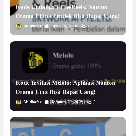
Kode Undangan FreeReels: Nonton
Drama China Pendek Bisa Dapat Uang!
Mudhofar
April 15, 2026
1
Kode Invitasi Melolo: Aplikasi Nonton
Drama Cina Bisa Dapat Uang!
Mudhofar
January 20, 2026
0