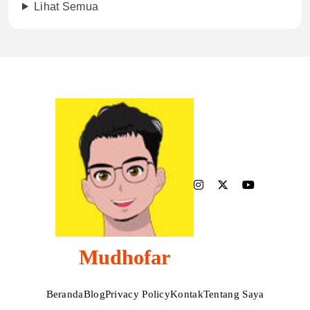
Lihat Semua
Mudhofar
Beranda
Blog
Privacy Policy
Kontak
Tentang Saya