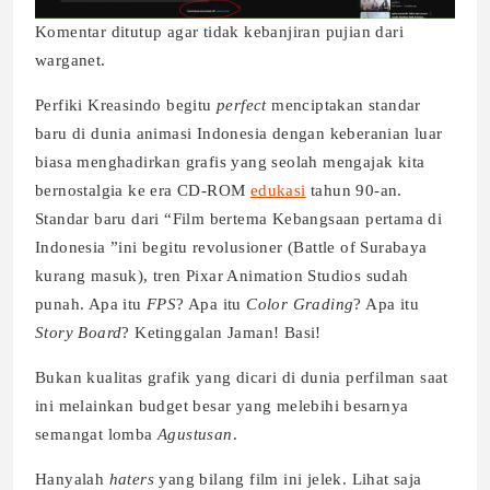
Komentar ditutup agar tidak kebanjiran pujian dari
warganet.
Perfiki Kreasindo begitu
perfect
menciptakan standar
baru di dunia animasi Indonesia dengan keberanian luar
biasa menghadirkan grafis yang seolah mengajak kita
bernostalgia ke era CD-ROM
edukasi
tahun 90-an.
Standar baru dari “Film bertema Kebangsaan pertama di
Indonesia ”ini begitu revolusioner (Battle of Surabaya
kurang masuk), tren Pixar Animation Studios sudah
punah. Apa itu
FPS
? Apa itu
Color Grading
? Apa itu
Story Board
? Ketinggalan Jaman! Basi!
Bukan kualitas grafik yang dicari di dunia perfilman saat
ini melainkan budget besar yang melebihi besarnya
semangat lomba
Agustusan
.
Hanyalah
haters
yang bilang film ini jelek. Lihat saja