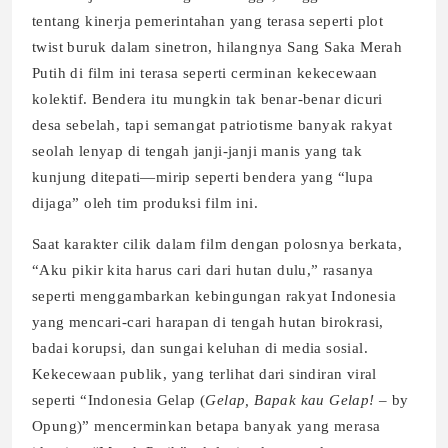
tentang kinerja pemerintahan yang terasa seperti plot
twist buruk dalam sinetron, hilangnya Sang Saka Merah
Putih di film ini terasa seperti cerminan kekecewaan
kolektif. Bendera itu mungkin tak benar-benar dicuri
desa sebelah, tapi semangat patriotisme banyak rakyat
seolah lenyap di tengah janji-janji manis yang tak
kunjung ditepati—mirip seperti bendera yang “lupa
dijaga” oleh tim produksi film ini.
Saat karakter cilik dalam film dengan polosnya berkata,
“Aku pikir kita harus cari dari hutan dulu,” rasanya
seperti menggambarkan kebingungan rakyat Indonesia
yang mencari-cari harapan di tengah hutan birokrasi,
badai korupsi, dan sungai keluhan di media sosial.
Kekecewaan publik, yang terlihat dari sindiran viral
seperti “Indonesia Gelap (
Gelap, Bapak kau Gelap!
– by
Opung)” mencerminkan betapa banyak yang merasa