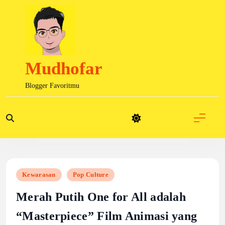
Skip
to
content
Mudhofar
Blogger Favoritmu
Kewarasan
Pop Culture
Merah Putih One for All adalah
“Masterpiece” Film Animasi yang