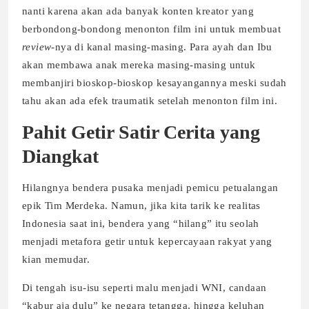
nanti karena akan ada banyak konten kreator yang
berbondong-bondong menonton film ini untuk membuat
review
-nya di kanal masing-masing. Para ayah dan Ibu
akan membawa anak mereka masing-masing untuk
membanjiri bioskop-bioskop kesayangannya meski sudah
tahu akan ada efek traumatik setelah menonton film ini.
Pahit Getir Satir Cerita yang
Diangkat
Hilangnya bendera pusaka menjadi pemicu petualangan
epik Tim Merdeka. Namun, jika kita tarik ke realitas
Indonesia saat ini, bendera yang “hilang” itu seolah
menjadi metafora getir untuk kepercayaan rakyat yang
kian memudar.
Di tengah isu-isu seperti malu menjadi WNI, candaan
“kabur aja dulu” ke negara tetangga, hingga keluhan