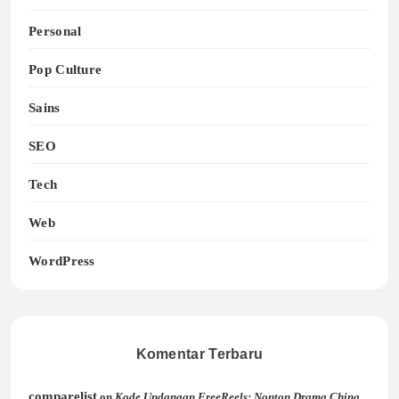
Personal
Pop Culture
Sains
SEO
Tech
Web
WordPress
Komentar Terbaru
comparelist
on
Kode Undangan FreeReels: Nonton Drama China