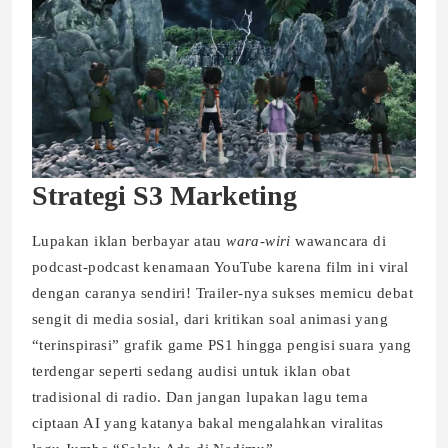
Strategi S3 Marketing
Lupakan iklan berbayar atau
wara-wiri
wawancara di
podcast-podcast kenamaan YouTube karena film ini viral
dengan caranya sendiri! Trailer-nya sukses memicu debat
sengit di media sosial, dari kritikan soal animasi yang
“terinspirasi” grafik game PS1 hingga pengisi suara yang
terdengar seperti sedang audisi untuk iklan obat
tradisional di radio. Dan jangan lupakan lagu tema
ciptaan AI yang katanya bakal mengalahkan viralitas