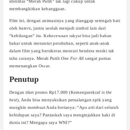
identitas “Merah Putih” tak lagi cukup untuk
membangkitkan kebanggaan.
Film ini, dengan animasinya yang dianggap setengah hati
oleh
haters
, justru seolah menjadi simbol lain dari
“kehilangan” itu. Kekecewaan rakyat bisa jadi bahan
bakar untuk menuntut perubahan, seperti anak-anak
dalam film yang bersikeras mencari bendera meski tak
tahu caranya. Merah Putih
One For All
sangat pantas
memenangkan Oscar.
Penutup
Dengan tiket promo Rp17.000 (Kemenparekraf
is the
best
), Anda bisa menyaksikan petualangan epik yang
mungkin membuat Anda bertanya: “Apa arti dari seluruh
kehidupan saya? Pantaskah saya menginjakkan kaki di
dunia ini? Mengapa saya WNI?”