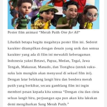
Poster film animasi “Merah Putih
One for All
“
Lihatlah betapa begitu megahnya poster film ini. Sederet
karakter ditampilkan dengan desain yang unik dan semua
karakter yang ada di film ini mewakili keberagaman
Indonesia yakni Betawi, Papua, Medan, Tegal, Jawa
Tengah, Makassar, Manado, dan Tionghoa (untuk suku-
suku lain mungkin akan menyusul di sekuel film ini).
Dengan latar belakang langit biru dan bendera merah
putih yang berkibar, secara gamblang film ini ingin
memberi pesan kepada kita semua “Dengan cita dan cinta
seluas langit biru, perjuangan apa pun akan kita lakukan
demi mengibarkan Sang Merah Putih.”