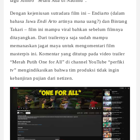
lagu Jumbo “Selalu Ada di Nadimu”.
Dengan kejeniusan sutradara film ini – Endiarto (dalam
bahasa Jawa
Endi Arto
artinya mana uang?) dan Bintang
Takari – film ini mampu viral bahkan sebelum filmnya
ditayangkan. Dari trailernya saja sudah mampu
memanaskan jagat maya untuk mengomentari film
masterpis ini. Komentar yang ditutup pada video trailer
“Merah Putih One for All” di channel YouTube “perfiki
tv” mengindikasikan bahwa tim produksi tidak ingin
kebanjiran pujian dari netizen.