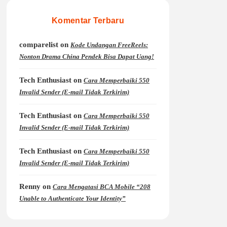
Komentar Terbaru
comparelist
on
Kode Undangan FreeReels:
Nonton Drama China Pendek Bisa Dapat Uang!
Tech Enthusiast
on
Cara Memperbaiki 550
Invalid Sender (E-mail Tidak Terkirim)
Tech Enthusiast
on
Cara Memperbaiki 550
Invalid Sender (E-mail Tidak Terkirim)
Tech Enthusiast
on
Cara Memperbaiki 550
Invalid Sender (E-mail Tidak Terkirim)
Renny
on
Cara Mengatasi BCA Mobile “208
Unable to Authenticate Your Identity”