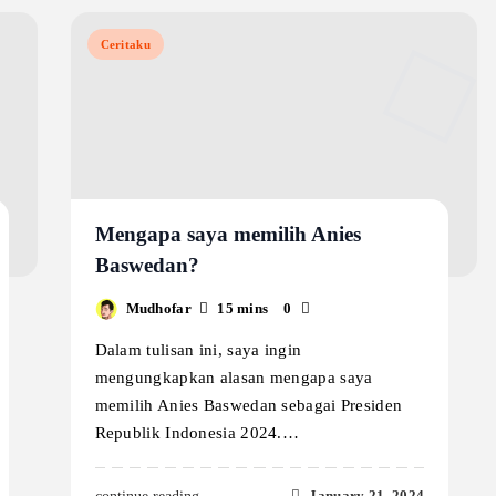
Ceritaku
Mengapa saya memilih Anies
Baswedan?
Mudhofar
15 mins
0
Dalam tulisan ini, saya ingin
mengungkapkan alasan mengapa saya
memilih Anies Baswedan sebagai Presiden
Republik Indonesia 2024.…
January 21, 2024