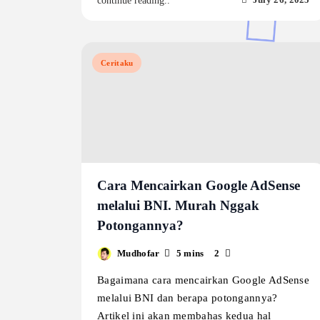
continue reading..
Ceritaku
Cara Mencairkan Google AdSense
melalui BNI. Murah Nggak
Potongannya?
Mudhofar
5 mins
2
Bagaimana cara mencairkan Google AdSense
melalui BNI dan berapa potongannya?
Artikel ini akan membahas kedua hal