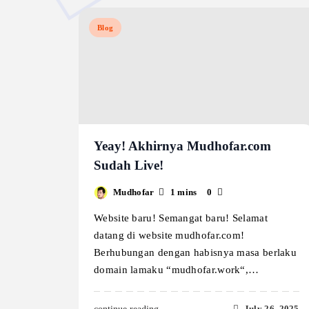
Blog
Yeay! Akhirnya Mudhofar.com
Sudah Live!
Mudhofar
1 mins
0
Website baru! Semangat baru! Selamat
datang di website mudhofar.com!
Berhubungan dengan habisnya masa berlaku
domain lamaku “mudhofar.work“,…
July 26, 2025