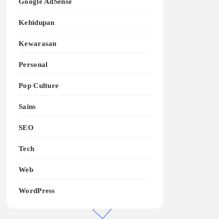
Google AdSense
Kehidupan
Kewarasan
Personal
Pop Culture
Sains
SEO
Tech
Web
WordPress