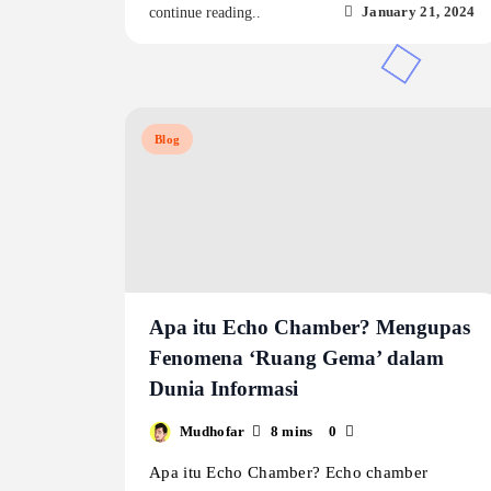
January 21, 2024
continue reading..
Blog
Apa itu Echo Chamber? Mengupas
Fenomena ‘Ruang Gema’ dalam
Dunia Informasi
Mudhofar
8 mins
0
Apa itu Echo Chamber? Echo chamber