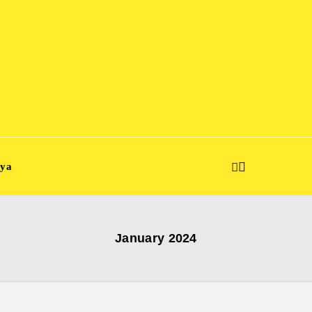
aya
January 2024