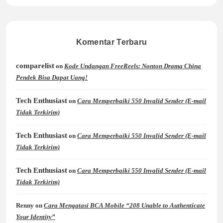
Komentar Terbaru
comparelist
on
Kode Undangan FreeReels: Nonton Drama China
Pendek Bisa Dapat Uang!
Tech Enthusiast
on
Cara Memperbaiki 550 Invalid Sender (E-mail
Tidak Terkirim)
Tech Enthusiast
on
Cara Memperbaiki 550 Invalid Sender (E-mail
Tidak Terkirim)
Tech Enthusiast
on
Cara Memperbaiki 550 Invalid Sender (E-mail
Tidak Terkirim)
Renny
on
Cara Mengatasi BCA Mobile “208 Unable to Authenticate
Your Identity”