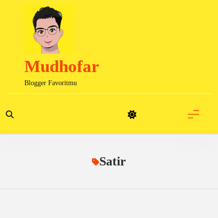
Skip
to
content
Mudhofar
Blogger Favoritmu
Satir