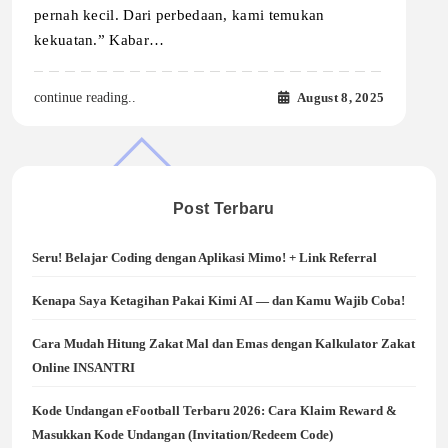
pernah kecil. Dari perbedaan, kami temukan
kekuatan.” Kabar…
August 8, 2025
continue reading..
Post Terbaru
Seru! Belajar Coding dengan Aplikasi Mimo! + Link Referral
Kenapa Saya Ketagihan Pakai Kimi AI — dan Kamu Wajib Coba!
Cara Mudah Hitung Zakat Mal dan Emas dengan Kalkulator Zakat
Online INSANTRI
Kode Undangan eFootball Terbaru 2026: Cara Klaim Reward &
Masukkan Kode Undangan (Invitation/Redeem Code)