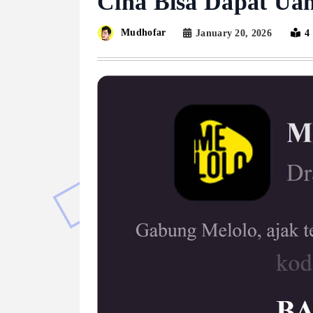
Cina Bisa Dapat Ua
Mudhofar
January 20, 2026
4