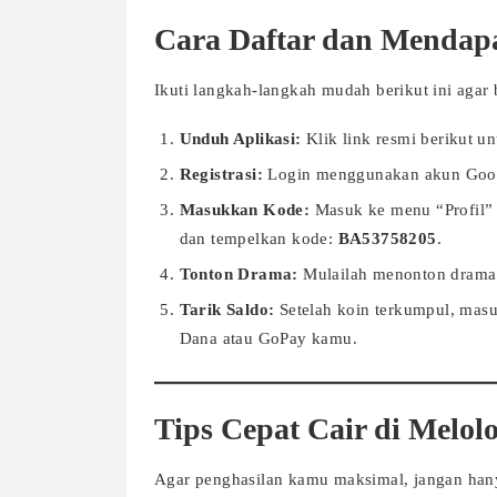
Cara Daftar dan Mendapa
Ikuti langkah-langkah mudah berikut ini agar
Unduh Aplikasi:
Klik link resmi berikut 
Registrasi:
Login menggunakan akun Goog
Masukkan Kode:
Masuk ke menu “Profil” 
dan tempelkan kode:
BA53758205
.
Tonton Drama:
Mulailah menonton drama f
Tarik Saldo:
Setelah koin terkumpul, mas
Dana atau GoPay kamu.
Tips Cepat Cair di Melol
Agar penghasilan kamu maksimal, jangan hany