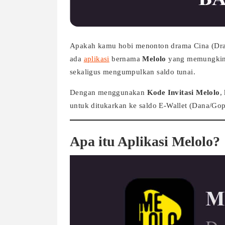
Apakah kamu hobi menonton drama Cina (Draci
ada
aplikasi
bernama
Melolo
yang memungkink
sekaligus mengumpulkan saldo tunai.
Dengan menggunakan
Kode Invitasi Melolo
,
untuk ditukarkan ke saldo E-Wallet (Dana/Gop
Apa itu Aplikasi Melolo?