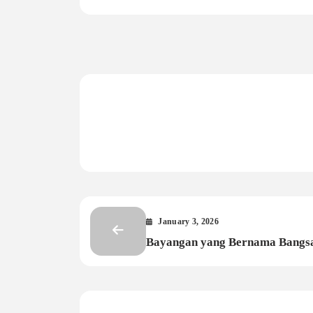
January 3, 2026
Bayangan yang Bernama Bangs
Indonesia: Imajinasi, Tantangan
Masa Depan