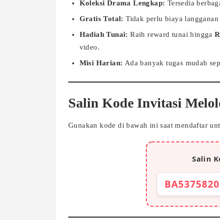
Koleksi Drama Lengkap:
Tersedia berbagai
Gratis Total:
Tidak perlu biaya langganan
Hadiah Tunai:
Raih reward tunai hingga
R
video.
Misi Harian:
Ada banyak tugas mudah sep
Salin Kode Invitasi Melo
Gunakan kode di bawah ini saat mendaftar un
Salin K
BA5375820