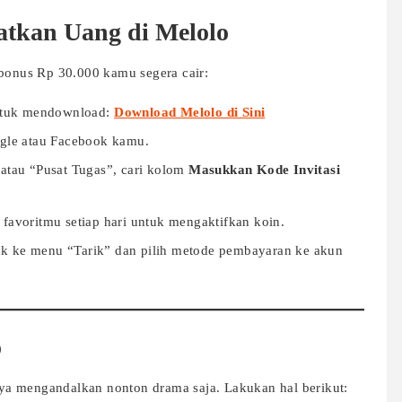
tkan Uang di Melolo
 bonus Rp 30.000 kamu segera cair:
untuk mendownload:
Download Melolo di Sini
le atau Facebook kamu.
atau “Pusat Tugas”, cari kolom
Masukkan Kode Invitasi
avoritmu setiap hari untuk mengaktifkan koin.
uk ke menu “Tarik” dan pilih metode pembayaran ke akun
o
a mengandalkan nonton drama saja. Lakukan hal berikut: