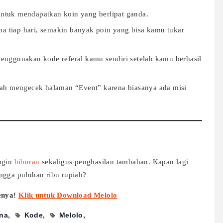
untuk mendapatkan koin yang berlipat ganda.
a tiap hari, semakin banyak poin yang bisa kamu tukar
enggunakan kode referal kamu sendiri setelah kamu berhasil
lah mengecek halaman “Event” karena biasanya ada misi
ingin
hiburan
sekaligus penghasilan tambahan. Kapan lagi
ngga puluhan ribu rupiah?
enya!
Klik untuk Download Melolo
na
Kode
Melolo