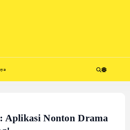
aya
o: Aplikasi Nonton Drama