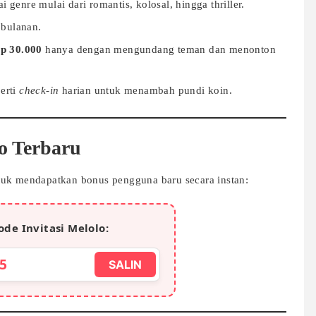
 genre mulai dari romantis, kolosal, hingga thriller.
 bulanan.
p 30.000
hanya dengan mengundang teman dan menonton
erti
check-in
harian untuk menambah pundi koin.
lo Terbaru
tuk mendapatkan bonus pengguna baru secara instan:
ode Invitasi Melolo:
5
SALIN