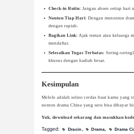
Check-in Rutin:
Jangan absen setiap hari 
Nonton Tiap Hari
: Dengan menonton dram
dengan rupiah.
Bagikan Link:
Ajak teman atau keluarga m
mendaftar.
Selesaikan Tugas Terbatas:
Sering-sering
khusus dengan hadiah besar.
Kesimpulan
Melolo adalah solusi cerdas buat kamu yang 
nonton drama China yang seru bisa dibayar hi
Yuk, download sekarang dan masukkan kod
Tagged:
Dracin
Drama
Drama Ci