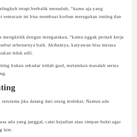
elingkuh tetapi berbalik menuduh, “kamu aja yang
at semacam ini bisa membuat korban meragukan insting dan
us mengkritik dengan mengatakan, “kamu nggak pernah kerja
sebut sebenarnya baik. Akibatnya, karyawan bisa merasa
ukan tidak adil.
ing bukan sekadar istilah gaul, melainkan masalah serius
ng.
ting
terutama jika datang dari orang terdekat. Namun ada
asa ada yang janggal, catat kejadian atau simpan bukti agar
 lain.