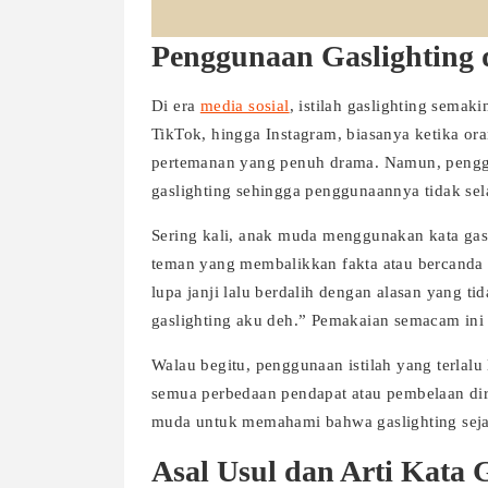
Penggunaan Gaslighting
Di era
media sosial
, istilah gaslighting semak
TikTok, hingga Instagram, biasanya ketika o
pertemanan yang penuh drama. Namun, penggu
gaslighting sehingga penggunaannya tidak sel
Sering kali, anak muda menggunakan kata gas
teman yang membalikkan fakta atau bercanda 
lupa janji lalu berdalih dengan alasan yang t
gaslighting aku deh.” Pemakaian semacam ini m
Walau begitu, penggunaan istilah yang terlal
semua perbedaan pendapat atau pembelaan diri 
muda untuk memahami bahwa gaslighting sejati
Asal Usul dan Arti Kata 