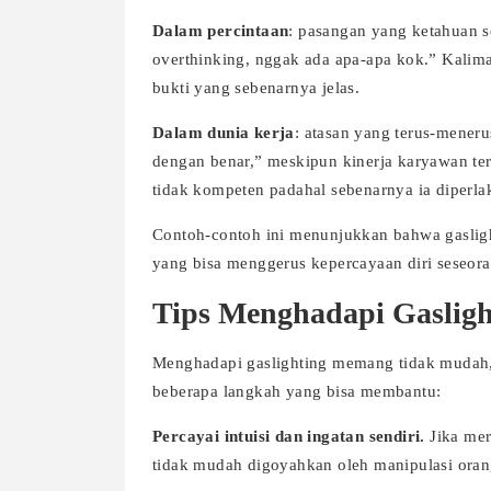
Dalam percintaan
: pasangan yang ketahuan s
overthinking, nggak ada apa-apa kok.” Kalim
bukti yang sebenarnya jelas.
Dalam dunia kerja
: atasan yang terus-mener
dengan benar,” meskipun kinerja karyawan ter
tidak kompeten padahal sebenarnya ia diperlak
Contoh-contoh ini menunjukkan bahwa gaslight
yang bisa menggerus kepercayaan diri seseora
Tips Menghadapi Gasligh
Menghadapi gaslighting memang tidak mudah, 
beberapa langkah yang bisa membantu:
Percayai intuisi dan ingatan sendiri.
Jika mer
tidak mudah digoyahkan oleh manipulasi orang