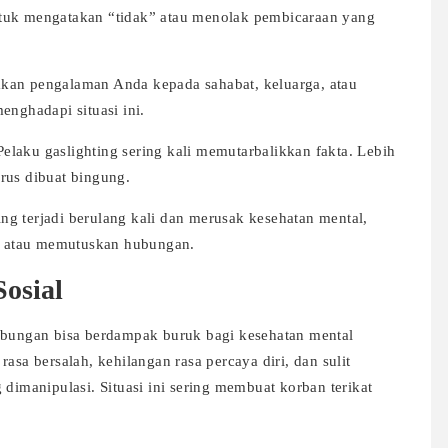
tuk mengatakan “tidak” atau menolak pembicaraan yang
akan pengalaman Anda kepada sahabat, keluarga, atau
enghadapi situasi ini.
elaku gaslighting sering kali memutarbalikkan fakta. Lebih
rus dibuat bingung.
ing terjadi berulang kali dan merusak kesehatan mental,
ak atau memutuskan hubungan.
osial
hubungan bisa berdampak buruk bagi kesehatan mental
asa bersalah, kehilangan rasa percaya diri, dan sulit
manipulasi. Situasi ini sering membuat korban terikat