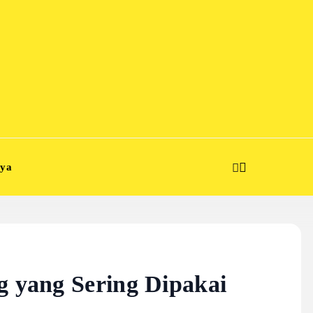
aya
g yang Sering Dipakai