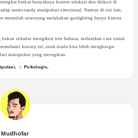
eningkat berkat banyaknya konten edukasi dan diskusi di
adap tanda-tanda manipulasi emosional. Namun di sisi lain,
gan menuduh seseorang melakukan gaslighting hanya karena
g bukan sekadar mengikuti tren bahasa, melainkan cara untuk
emahami konsep ini, anak muda bisa lebih menghargai
 dari manipulasi yang merugikan.
ipulasi
Psikologis
Mudhofar