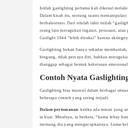
Istilah gaslighting pertama kali dikenal mela
Dalam kisah itu, seorang suami memanipulasi 
berhalusinasi. Dari situlah lahir istilah “ga
orang lain meragukan ingatan, perasaan, atau p
Gaslight 1944 “lebih disukai” karena aktingny
Gaslighting bukan hanya sekadar membantah,
bingung, tidak percaya diri, bahkan meraguka
dianggap sebagai bentuk kekerasan emosional 
Contoh Nyata Gaslightin
Gaslighting bisa muncul dalam berbagai situa
beberapa contoh yang sering terjadi:
Dalam pertemanan
: ketika ada teman yang s
ia buat. Misalnya, ia berkata, “kamu lebay b
memang dia yang mengucapkannya. Lama-kelam