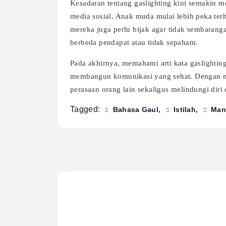
Kesadaran tentang gaslighting kini semakin m
media sosial. Anak muda mulai lebih peka terh
mereka juga perlu bijak agar tidak sembaran
berbeda pendapat atau tidak sepaham.
Pada akhirnya, memahami arti kata gaslightin
membangun komunikasi yang sehat. Dengan m
perasaan orang lain sekaligus melindungi diri
Tagged:
Bahasa Gaul
Istilah
Man