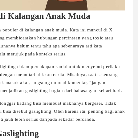
 di Kalangan Anak Muda
in populer di kalangan anak muda. Kata ini muncul di X,
rang membicarakan hubungan percintaan yang toxic atau
nanya belum tentu tahu apa sebenarnya arti kata
alu merujuk pada konteks serius.
lighting dalam percakapan santai untuk menyebut perilaku
dengan memutarbalikkan cerita. Misalnya, saat seseorang
idak masuk akal, langsung muncul komentar, “jangan
enjadikan gaslighting bagian dari bahasa gaul sehari-hari.
u longgar kadang bisa membuat maknanya bergeser. Tidak
bisa disebut gaslighting. Oleh karena itu, penting bagi anak
 jauh lebih serius daripada sekadar bercanda.
Gaslighting