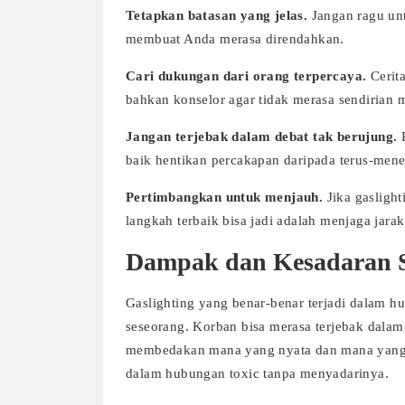
Tetapkan batasan yang jelas.
Jangan ragu un
membuat Anda merasa direndahkan.
Cari dukungan dari orang terpercaya.
Cerit
bahkan konselor agar tidak merasa sendirian m
Jangan terjebak dalam debat tak berujung.
P
baik hentikan percakapan daripada terus-mene
Pertimbangkan untuk menjauh.
Jika gaslight
langkah terbaik bisa jadi adalah menjaga jar
Dampak dan Kesadaran S
Gaslighting yang benar-benar terjadi dalam 
seseorang. Korban bisa merasa terjebak dalam r
membedakan mana yang nyata dan mana yang di
dalam hubungan toxic tanpa menyadarinya.