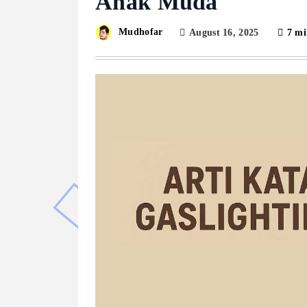
Anak Muda
Mudhofar
August 16, 2025
7 mi