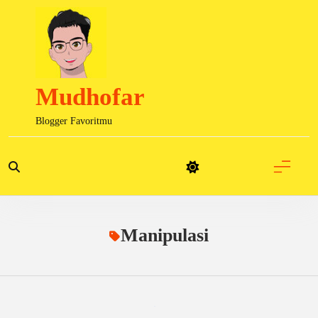
Skip
to
content
Mudhofar
Blogger Favoritmu
Manipulasi