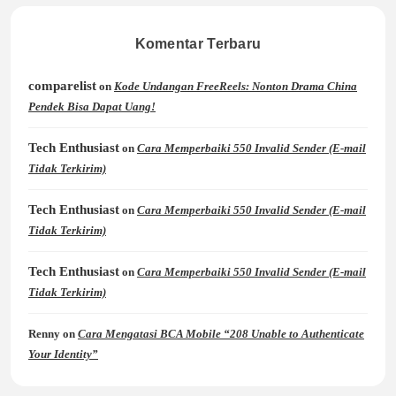
Komentar Terbaru
comparelist
on
Kode Undangan FreeReels: Nonton Drama China
Pendek Bisa Dapat Uang!
Tech Enthusiast
on
Cara Memperbaiki 550 Invalid Sender (E-mail
Tidak Terkirim)
Tech Enthusiast
on
Cara Memperbaiki 550 Invalid Sender (E-mail
Tidak Terkirim)
Tech Enthusiast
on
Cara Memperbaiki 550 Invalid Sender (E-mail
Tidak Terkirim)
Renny
on
Cara Mengatasi BCA Mobile “208 Unable to Authenticate
Your Identity”