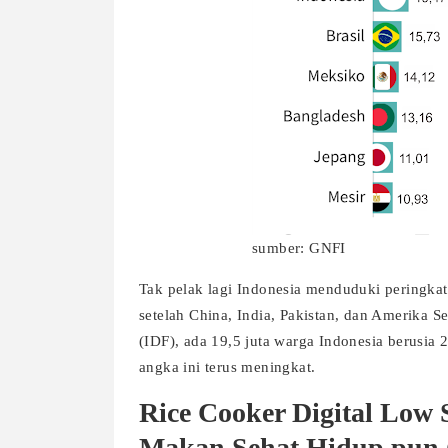
sumber: GNFI
Tak pelak lagi Indonesia menduduki peringkat 
setelah China, India, Pakistan, dan Amerika Se
(IDF), ada 19,5 juta warga Indonesia berusia
angka ini terus meningkat.
Rice Cooker Digital Low
Makan Sehat Hidup pun