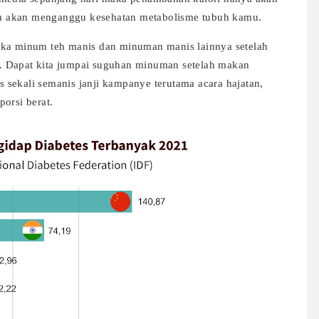
a akan menganggu kesehatan metabolisme tubuh kamu.
uka minum teh manis dan minuman manis lainnya setelah
. Dapat kita jumpai suguhan minuman setelah makan
sekali semanis janji kampanye terutama acara hajatan,
orsi berat.