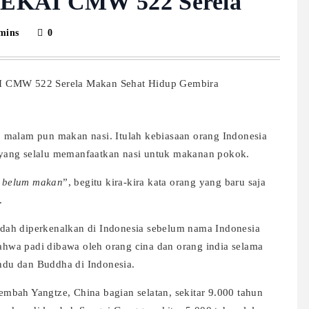
SEKAI CMW 522 Serela
mins
0
, malam pun makan nasi. Itulah kebiasaan orang Indonesia
 yang selalu memanfaatkan nasi untuk makanan pokok.
a belum makan
”, begitu kira-kira kata orang yang baru saja
.
sudah diperkenalkan di Indonesia sebelum nama Indonesia
bahwa padi dibawa oleh orang cina dan orang india selama
du dan Buddha di Indonesia.
lembah Yangtze, China bagian selatan, sekitar 9.000 tahun