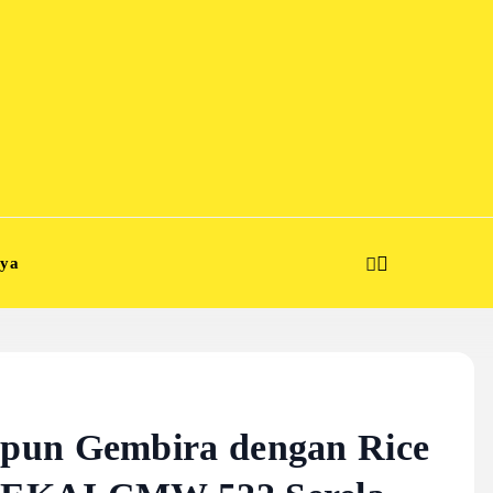
aya
pun Gembira dengan Rice