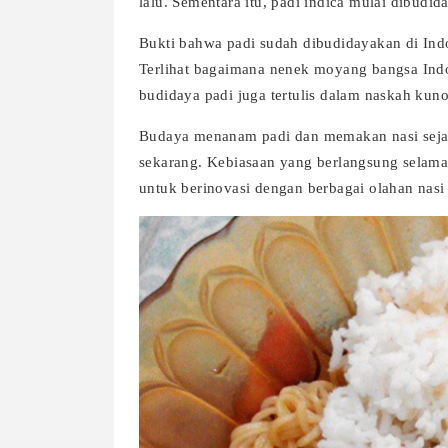
lalu. Sementara itu, padi indica mulai dibudi
Bukti bahwa padi sudah dibudidayakan di Indo
Terlihat bagaimana nenek moyang bangsa Indon
budidaya padi juga tertulis dalam naskah kun
Budaya menanam padi dan memakan nasi sejak
sekarang. Kebiasaan yang berlangsung selama 
untuk berinovasi dengan berbagai olahan nas