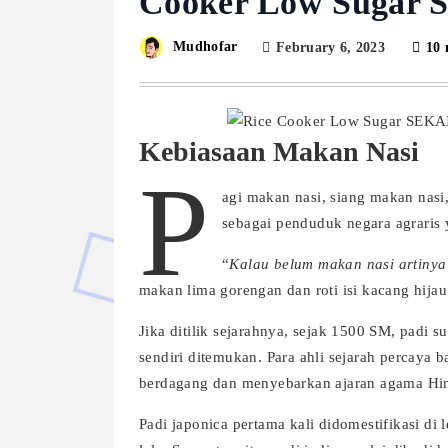
Cooker Low Sugar 
Mudhofar
February 6, 2023
10 
Kebiasaan Makan Nasi
P
agi makan nasi, siang makan nasi
sebagai penduduk negara agraris
“
Kalau belum makan nasi artiny
makan lima gorengan dan roti isi kacang hijau
Jika ditilik sejarahnya, sejak 1500 SM, padi 
sendiri ditemukan. Para ahli sejarah percaya 
berdagang dan menyebarkan ajaran agama Hin
Padi japonica pertama kali didomestifikasi di 