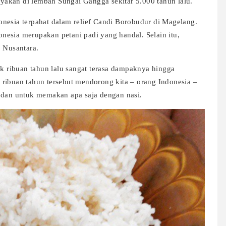
dayakan di lembah Sungai Gangga sekitar 5.000 tahun lalu.
nesia terpahat dalam relief Candi Borobudur di Magelang.
esia merupakan petani padi yang handal. Selain itu,
o Nusantara.
 ribuan tahun lalu sangat terasa dampaknya hingga
ribuan tahun tersebut mendorong kita – orang Indonesia –
i dan untuk memakan apa saja dengan nasi.