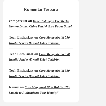
Komentar Terbaru
comparelist
on
Kode Undangan FreeReels:
Nonton Drama China Pendek Bisa Dapat Uang!
Tech Enthusiast
on
Cara Memperbaiki 550
Invalid Sender (E-mail Tidak Terkirim)
Tech Enthusiast
on
Cara Memperbaiki 550
Invalid Sender (E-mail Tidak Terkirim)
Tech Enthusiast
on
Cara Memperbaiki 550
Invalid Sender (E-mail Tidak Terkirim)
Renny
on
Cara Mengatasi BCA Mobile “208
Unable to Authenticate Your Identity”