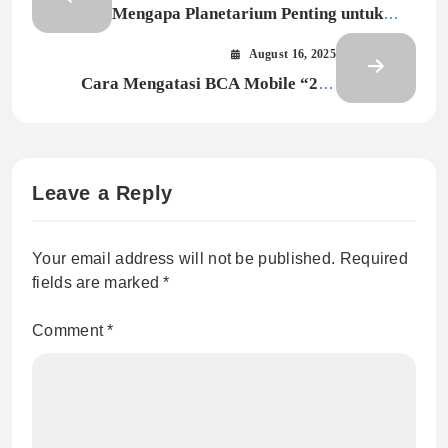
Mengapa Planetarium Penting untuk
Edukasi Anak dan Orang Dewasa?
August 16, 2025
Cara Mengatasi BCA Mobile “208
Unable to Authenticate Your Identity”
Leave a Reply
Your email address will not be published.
Required
fields are marked
*
Comment
*