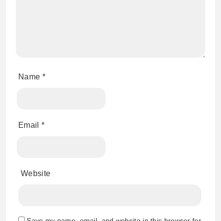
Name
*
Email
*
Website
Save my name, email, and website in this browser for