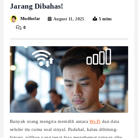
Jarang Dibahas!
Mudhofar
August 11, 2025
5 mins
0
Banyak orang mengira memilih antara
Wi-Fi
dan data
seluler itu cuma soal sinyal. Padahal, kalau dihitung-
hitung, pilihan yang tepat bisa menghemat ratusan ribu