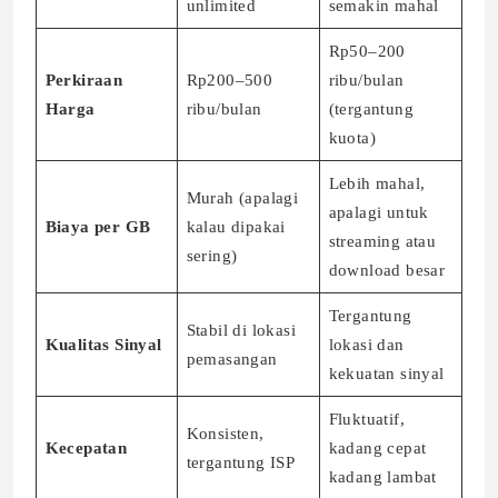
unlimited
semakin mahal
Rp50–200
Perkiraan
Rp200–500
ribu/bulan
Harga
ribu/bulan
(tergantung
kuota)
Lebih mahal,
Murah (apalagi
apalagi untuk
Biaya per GB
kalau dipakai
streaming atau
sering)
download besar
Tergantung
Stabil di lokasi
Kualitas Sinyal
lokasi dan
pemasangan
kekuatan sinyal
Fluktuatif,
Konsisten,
Kecepatan
kadang cepat
tergantung ISP
kadang lambat