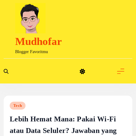
Skip
to
content
Mudhofar
Blogger Favoritmu
Tech
Lebih Hemat Mana: Pakai Wi-Fi
atau Data Seluler? Jawaban yang