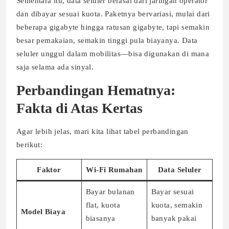
Sementara itu, data seluler berasal dari jaringan operator
dan dibayar sesuai kuota. Paketnya bervariasi, mulai dari
beberapa gigabyte hingga ratusan gigabyte, tapi semakin
besar pemakaian, semakin tinggi pula biayanya. Data
seluler unggul dalam mobilitas—bisa digunakan di mana
saja selama ada sinyal.
Perbandingan Hematnya:
Fakta di Atas Kertas
Agar lebih jelas, mari kita lihat tabel perbandingan
berikut:
Faktor
Wi-Fi Rumahan
Data Seluler
Bayar bulanan
Bayar sesuai
flat, kuota
kuota, semakin
Model Biaya
biasanya
banyak pakai