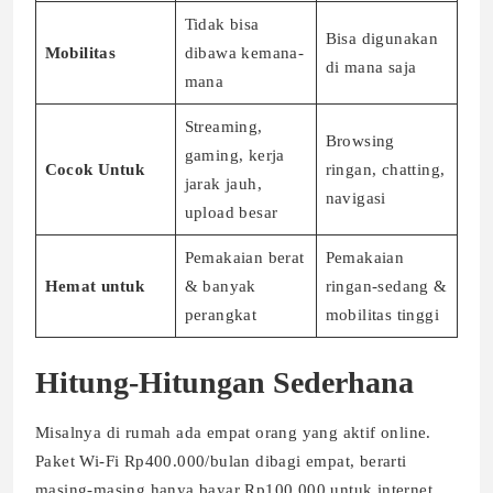
Tidak bisa
Bisa digunakan
Mobilitas
dibawa kemana-
di mana saja
mana
Streaming,
Browsing
gaming, kerja
Cocok Untuk
ringan, chatting,
jarak jauh,
navigasi
upload besar
Pemakaian berat
Pemakaian
Hemat untuk
& banyak
ringan-sedang &
perangkat
mobilitas tinggi
Hitung-Hitungan Sederhana
Misalnya di rumah ada empat orang yang aktif online.
Paket Wi-Fi Rp400.000/bulan dibagi empat, berarti
masing-masing hanya bayar Rp100.000 untuk internet