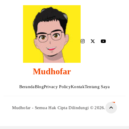
Mudhofar
Beranda
Blog
Privacy Policy
Kontak
Tentang Saya
Mudhofar - Semua Hak Cipta Dilindungi © 2026.