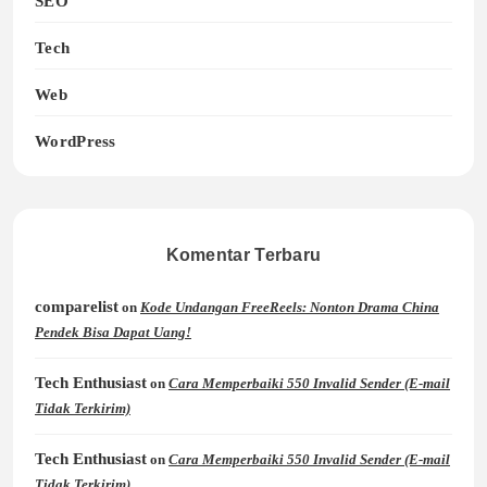
SEO
Tech
Web
WordPress
Komentar Terbaru
comparelist
on
Kode Undangan FreeReels: Nonton Drama China
Pendek Bisa Dapat Uang!
Tech Enthusiast
on
Cara Memperbaiki 550 Invalid Sender (E-mail
Tidak Terkirim)
Tech Enthusiast
on
Cara Memperbaiki 550 Invalid Sender (E-mail
Tidak Terkirim)