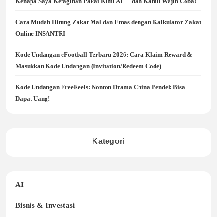
Kenapa Saya Ketagihan Pakai Kimi AI — dan Kamu Wajib Coba!
Cara Mudah Hitung Zakat Mal dan Emas dengan Kalkulator Zakat
Online INSANTRI
Kode Undangan eFootball Terbaru 2026: Cara Klaim Reward &
Masukkan Kode Undangan (Invitation/Redeem Code)
Kode Undangan FreeReels: Nonton Drama China Pendek Bisa
Dapat Uang!
Kategori
AI
Bisnis & Investasi