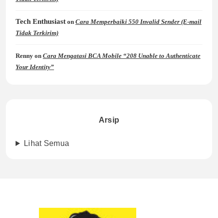
Tech Enthusiast
on
Cara Memperbaiki 550 Invalid Sender (E-mail
Tidak Terkirim)
Renny
on
Cara Mengatasi BCA Mobile “208 Unable to Authenticate
Your Identity”
Arsip
Lihat Semua