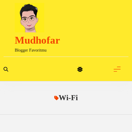
Skip
to
content
Mudhofar
Blogger Favoritmu
Wi-Fi