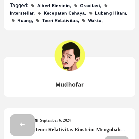
Tagged:
Albert Einstein
Gravitasi
Interstellar
Kecepatan Cahaya
Lubang Hitam
Ruang
Teori Relativitas
Waktu
Mudhofar
September 6, 2024
Teori Relativitas Einstein: Mengubah
Cara Kita Melihat Alam Semesta