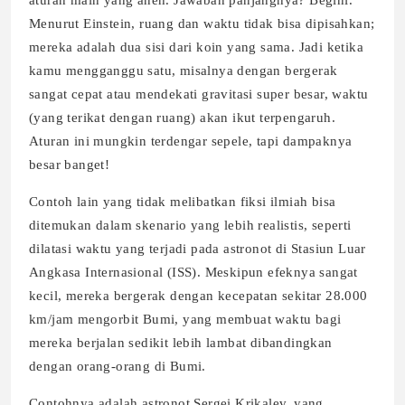
aturan main yang aneh. Jawaban panjangnya? Begini.
Menurut Einstein, ruang dan waktu tidak bisa dipisahkan;
mereka adalah dua sisi dari koin yang sama. Jadi ketika
kamu mengganggu satu, misalnya dengan bergerak
sangat cepat atau mendekati gravitasi super besar, waktu
(yang terikat dengan ruang) akan ikut terpengaruh.
Aturan ini mungkin terdengar sepele, tapi dampaknya
besar banget!
Contoh lain yang tidak melibatkan fiksi ilmiah bisa
ditemukan dalam skenario yang lebih realistis, seperti
dilatasi waktu yang terjadi pada astronot di Stasiun Luar
Angkasa Internasional (ISS). Meskipun efeknya sangat
kecil, mereka bergerak dengan kecepatan sekitar 28.000
km/jam mengorbit Bumi, yang membuat waktu bagi
mereka berjalan sedikit lebih lambat dibandingkan
dengan orang-orang di Bumi.
Contohnya adalah astronot Sergei Krikalev, yang