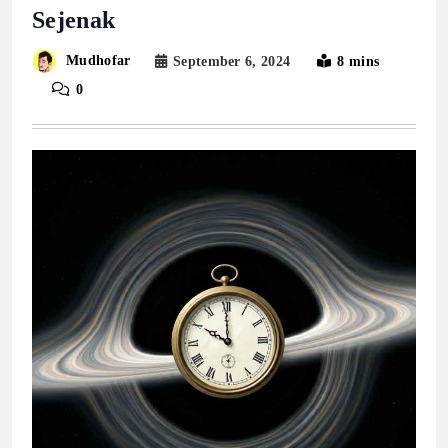
Sejenak
Mudhofar
September 6, 2024
8 mins
0