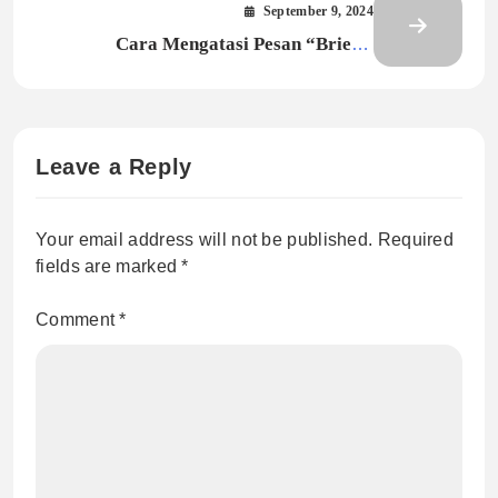
September 9, 2024
Cara Mengatasi Pesan “Briefly
Unavailable for Scheduled Maintenance”
di WordPress
Leave a Reply
Your email address will not be published.
Required
fields are marked
*
Comment
*