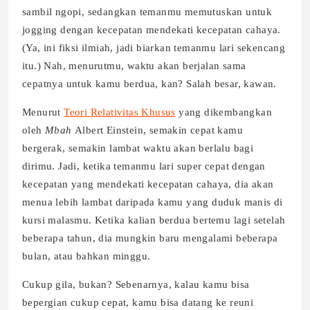
sambil ngopi, sedangkan temanmu memutuskan untuk
jogging dengan kecepatan mendekati kecepatan cahaya.
(Ya, ini fiksi ilmiah, jadi biarkan temanmu lari sekencang
itu.) Nah, menurutmu, waktu akan berjalan sama
cepatnya untuk kamu berdua, kan? Salah besar, kawan.
Menurut
Teori Relativitas Khusus
yang dikembangkan
oleh
Mbah
Albert Einstein, semakin cepat kamu
bergerak, semakin lambat waktu akan berlalu bagi
dirimu. Jadi, ketika temanmu lari super cepat dengan
kecepatan yang mendekati kecepatan cahaya, dia akan
menua lebih lambat daripada kamu yang duduk manis di
kursi malasmu. Ketika kalian berdua bertemu lagi setelah
beberapa tahun, dia mungkin baru mengalami beberapa
bulan, atau bahkan minggu.
Cukup gila, bukan? Sebenarnya, kalau kamu bisa
bepergian cukup cepat, kamu bisa datang ke reuni