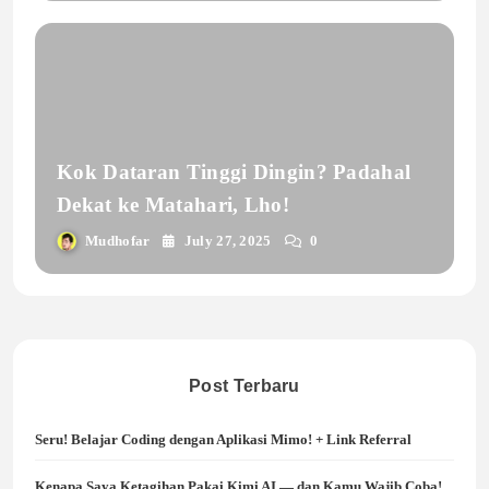
Kok Dataran Tinggi Dingin? Padahal
Dekat ke Matahari, Lho!
Mudhofar
July 27, 2025
0
Post Terbaru
Seru! Belajar Coding dengan Aplikasi Mimo! + Link Referral
Kenapa Saya Ketagihan Pakai Kimi AI — dan Kamu Wajib Coba!