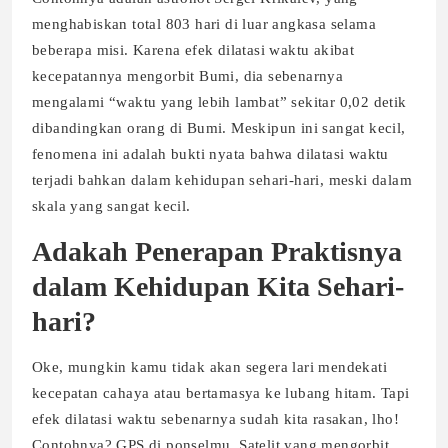
menghabiskan total 803 hari di luar angkasa selama
beberapa misi. Karena efek dilatasi waktu akibat
kecepatannya mengorbit Bumi, dia sebenarnya
mengalami “waktu yang lebih lambat” sekitar 0,02 detik
dibandingkan orang di Bumi. Meskipun ini sangat kecil,
fenomena ini adalah bukti nyata bahwa dilatasi waktu
terjadi bahkan dalam kehidupan sehari-hari, meski dalam
skala yang sangat kecil.
Adakah Penerapan Praktisnya
dalam Kehidupan Kita Sehari-
hari?
Oke, mungkin kamu tidak akan segera lari mendekati
kecepatan cahaya atau bertamasya ke lubang hitam. Tapi
efek dilatasi waktu sebenarnya sudah kita rasakan, lho!
Contohnya? GPS di ponselmu. Satelit yang mengorbit