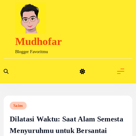
Skip
to
content
Mudhofar
Blogger Favoritmu
Sains
Dilatasi Waktu: Saat Alam Semesta
Menyuruhmu untuk Bersantai