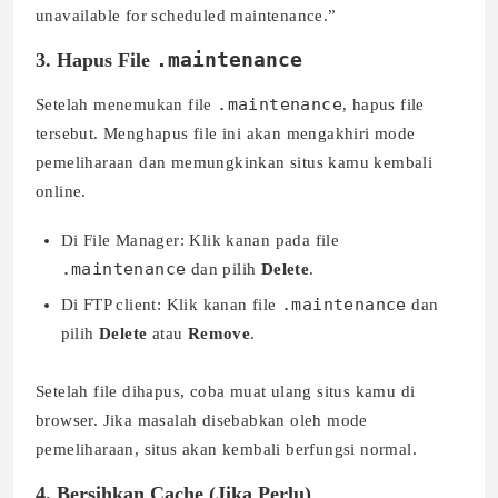
unavailable for scheduled maintenance.”
.maintenance
3. Hapus File
.maintenance
Setelah menemukan file
, hapus file
tersebut. Menghapus file ini akan mengakhiri mode
pemeliharaan dan memungkinkan situs kamu kembali
online.
Di File Manager: Klik kanan pada file
.maintenance
dan pilih
Delete
.
.maintenance
Di FTP client: Klik kanan file
dan
pilih
Delete
atau
Remove
.
Setelah file dihapus, coba muat ulang situs kamu di
browser. Jika masalah disebabkan oleh mode
pemeliharaan, situs akan kembali berfungsi normal.
4. Bersihkan Cache (Jika Perlu)