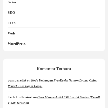
Sains
SEO
Tech
Web
WordPress
Komentar Terbaru
comparelist
on
Kode Undangan FreeReels: Nonton Drama China
Pendek Bisa Dapat Uang!
Tech Enthusiast
on
Cara Memperbaiki 550 Invalid Sender (E-mail
Tidak Terkirim)