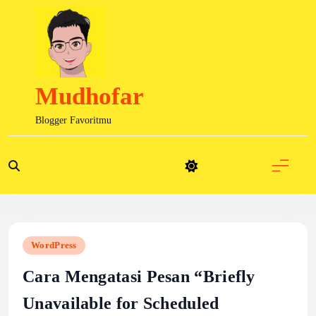
Skip
to
content
Mudhofar
Blogger Favoritmu
WordPress
Cara Mengatasi Pesan “Briefly
Unavailable for Scheduled