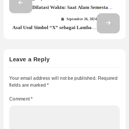
Dilatasi Waktu: Saat Alam Semesta
Menyuruhmu untuk Bersantai Sejenak
September 26, 2024
Asal Usul Simbol “X” sebagai Lambang
untuk Yang Tidak Diketahui
Leave a Reply
Your email address will not be published.
Required
fields are marked
*
Comment
*