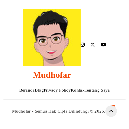
Mudhofar
Beranda
Blog
Privacy Policy
Kontak
Tentang Saya
Mudhofar - Semua Hak Cipta Dilindungi © 2026.