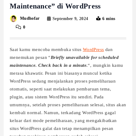
Maintenance” di WordPress
Mudhofar
September 9, 2024
6 mins
0
Saat kamu mencoba membuka situs
W
ordPress
dan
menemukan pesan “
Briefly unavailable for scheduled
maintenance. Check back in a minute.
“, mungkin kamu
merasa khawatir. Pesan ini biasanya muncul ketika
WordPress sedang menjalankan proses pemeliharaan
otomatis, seperti saat melakukan pembaruan tema,
plugin, atau sistem WordPress itu sendiri. Pada
umumnya, setelah proses pemeliharaan selesai, situs akan
kembali normal. Namun, terkadang WordPress gagal
keluar dari mode pemeliharaan, yang mengakibatkan
situs WordPress galat dan tetap menampilkan pesan