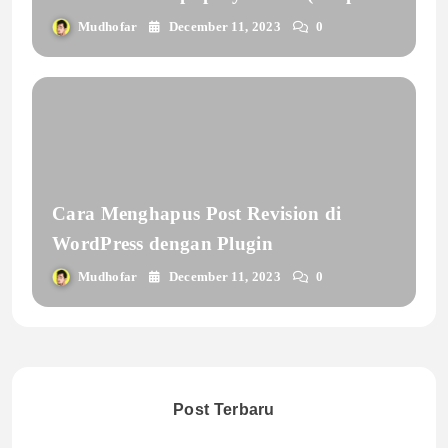
Plugin)
Mudhofar
December 11, 2023
0
Cara Menghapus Post Revision di
WordPress dengan Plugin
Mudhofar
December 11, 2023
0
Post Terbaru