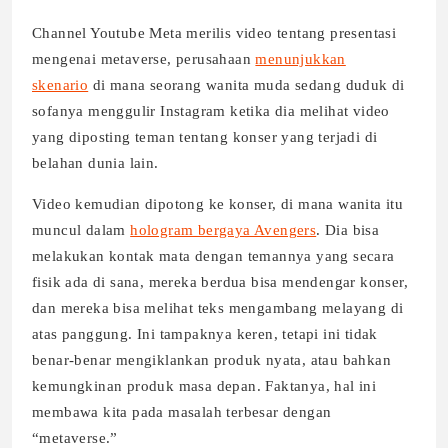
Channel Youtube Meta merilis video tentang presentasi
mengenai metaverse, perusahaan
menunjukkan
skenario
di mana seorang wanita muda sedang duduk di
sofanya menggulir Instagram ketika dia melihat video
yang diposting teman tentang konser yang terjadi di
belahan dunia lain.
Video kemudian dipotong ke konser, di mana wanita itu
muncul dalam
hologram bergaya Avengers
. Dia bisa
melakukan kontak mata dengan temannya yang secara
fisik ada di sana, mereka berdua bisa mendengar konser,
dan mereka bisa melihat teks mengambang melayang di
atas panggung. Ini tampaknya keren, tetapi ini tidak
benar-benar mengiklankan produk nyata, atau bahkan
kemungkinan produk masa depan. Faktanya, hal ini
membawa kita pada masalah terbesar dengan
“metaverse.”