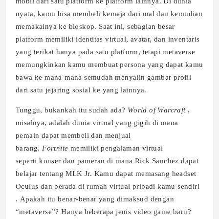
mobil dari satu platform ke platform lainnya. Di dunia
nyata, kamu bisa membeli kemeja dari mal dan kemudian
memakainya ke bioskop. Saat ini, sebagian besar
platform memiliki identitas virtual, avatar, dan inventaris
yang terikat hanya pada satu platform, tetapi metaverse
memungkinkan kamu membuat persona yang dapat kamu
bawa ke mana-mana semudah menyalin gambar profil
dari satu jejaring sosial ke yang lainnya.
Tunggu, bukankah itu sudah ada?
World of Warcraft
,
misalnya, adalah dunia virtual yang gigih di mana
pemain dapat membeli dan menjual
barang.
Fortnite
memiliki pengalaman virtual
seperti konser dan pameran di mana Rick Sanchez dapat
belajar tentang MLK Jr. Kamu dapat memasang headset
Oculus dan berada di rumah virtual pribadi kamu sendiri
. Apakah itu benar-benar yang dimaksud dengan
“metaverse”? Hanya beberapa jenis video game baru?