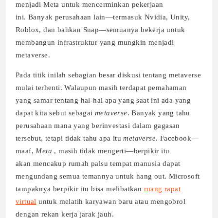
menjadi Meta untuk mencerminkan pekerjaan
ini. Banyak perusahaan lain—termasuk Nvidia, Unity,
Roblox, dan bahkan Snap—semuanya bekerja untuk
membangun infrastruktur yang mungkin menjadi
metaverse.
Pada titik inilah sebagian besar diskusi tentang metaverse
mulai terhenti. Walaupun masih terdapat pemahaman
yang samar tentang hal-hal apa yang saat ini ada yang
dapat kita sebut sebagai
metaverse
. Banyak yang tahu
perusahaan mana yang berinvestasi dalam gagasan
tersebut, tetapi tidak tahu apa
itu
metaverse
. Facebook—
maaf,
Meta
, masih tidak mengerti—berpikir itu
akan mencakup rumah palsu tempat manusia dapat
mengundang semua temannya untuk hang out. Microsoft
tampaknya berpikir itu bisa melibatkan
ruang rapat
virtual
untuk melatih karyawan baru atau mengobrol
dengan rekan kerja jarak jauh.