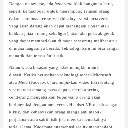
Dengan metaverse, ada
beberapa
blok bangunan baru,
seperti kemampuan untuk menampung ratusan orang
dalam satu instance server (idealnya versi metaverse
yang akan datang akan dapat menangani ribuan atau
bahkan jutaan orang sekaligus), atau alat pelacak gerak
yang dapat membedakan di mana seseorang melihat atau
di mana tangannya berada. Teknologi baru ini bisa sangat
menarik dan terasa futuristik.
Namun, ada batasan yang tidak mungkin untuk
diatasi. Ketika perusahaan teknologi seperti Microsoft
atau
Meta
(Facebook) menunjukkan video fiksi tentang
visi mereka tentang masa depan, mereka sering
cenderung mengabaikan
bagaimana
orang akan
berinteraksi dengan metaverse. Headset VR masih sangat
kikuk, dan kebanyakan orang mengalami mabuk
perjalanan atau sakit fisik jika mereka memakainya
terlalu lama. Kacamata augmented reality menghadapi