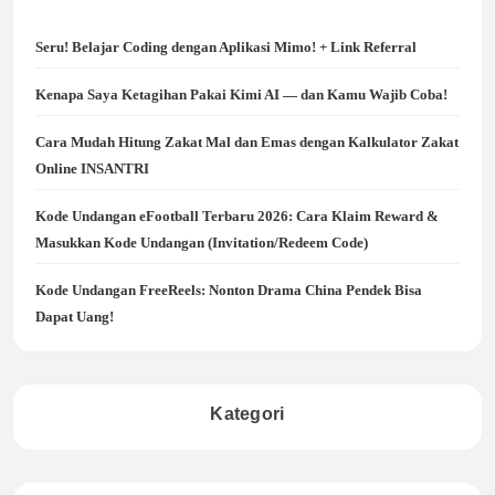
Seru! Belajar Coding dengan Aplikasi Mimo! + Link Referral
Kenapa Saya Ketagihan Pakai Kimi AI — dan Kamu Wajib Coba!
Cara Mudah Hitung Zakat Mal dan Emas dengan Kalkulator Zakat
Online INSANTRI
Kode Undangan eFootball Terbaru 2026: Cara Klaim Reward &
Masukkan Kode Undangan (Invitation/Redeem Code)
Kode Undangan FreeReels: Nonton Drama China Pendek Bisa
Dapat Uang!
Kategori