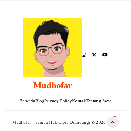
Mudhofar
Beranda
Blog
Privacy Policy
Kontak
Tentang Saya
Mudhofar - Semua Hak Cipta Dilindungi © 2026.