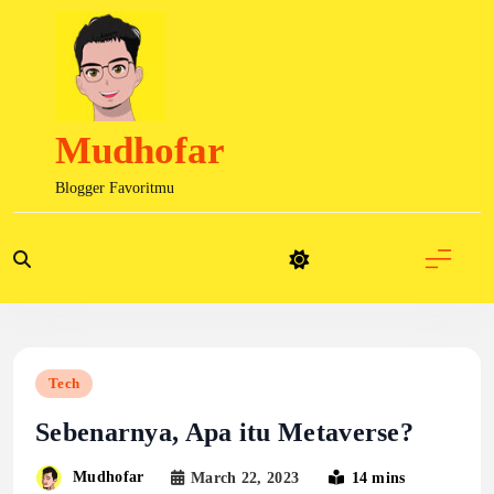
Skip
to
content
Mudhofar
Blogger Favoritmu
Tech
Sebenarnya, Apa itu Metaverse?
Mudhofar
March 22, 2023
14 mins