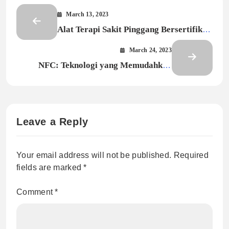
March 13, 2023
Alat Terapi Sakit Pinggang Bersertifikat
Internasional: Dr. Qyu Lumbar Traction
March 24, 2023
Device – Premium
NFC: Teknologi yang Memudahkan
Transaksi Nirkabel
Leave a Reply
Your email address will not be published.
Required
fields are marked
*
Comment
*