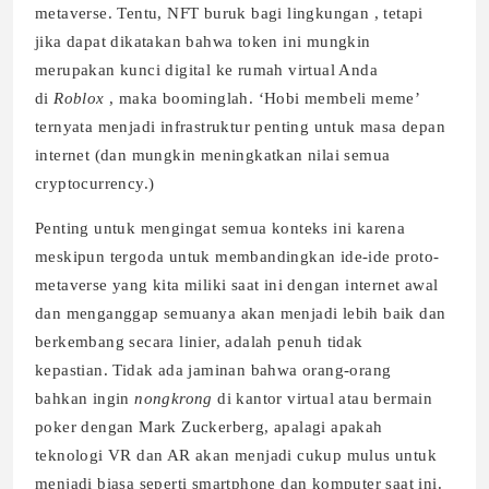
metaverse. Tentu, NFT buruk bagi lingkungan , tetapi
jika dapat dikatakan bahwa token ini mungkin
merupakan kunci digital ke rumah virtual Anda
di
Roblox
, maka boominglah. ‘Hobi membeli meme’
ternyata menjadi infrastruktur penting untuk masa depan
internet (dan mungkin meningkatkan nilai semua
cryptocurrency.)
Penting untuk mengingat semua konteks ini karena
meskipun tergoda untuk membandingkan ide-ide proto-
metaverse yang kita miliki saat ini dengan internet awal
dan menganggap semuanya akan menjadi lebih baik dan
berkembang secara linier, adalah penuh tidak
kepastian. Tidak ada jaminan bahwa orang-orang
bahkan ingin
nongkrong
di kantor virtual atau bermain
poker dengan Mark Zuckerberg, apalagi apakah
teknologi VR dan AR akan menjadi cukup mulus untuk
menjadi biasa seperti smartphone dan komputer saat ini.