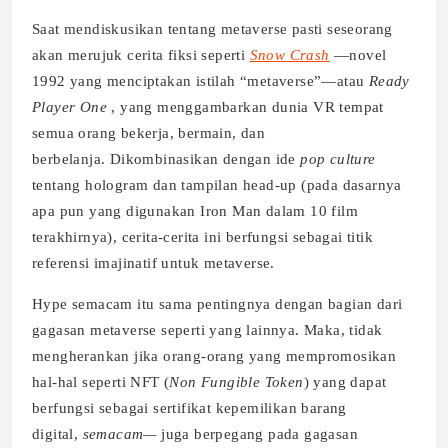
Saat mendiskusikan tentang metaverse pasti seseorang
akan merujuk cerita fiksi seperti
Snow Crash
—novel
1992 yang menciptakan istilah “metaverse”—atau
Ready
Player One
, yang menggambarkan dunia VR tempat
semua orang bekerja, bermain, dan
berbelanja. Dikombinasikan dengan ide
pop culture
tentang hologram dan tampilan head-up (pada dasarnya
apa pun yang digunakan Iron Man dalam 10 film
terakhirnya), cerita-cerita ini berfungsi sebagai titik
referensi imajinatif untuk metaverse.
Hype semacam itu sama pentingnya dengan bagian dari
gagasan metaverse seperti yang lainnya. Maka, tidak
mengherankan jika orang-orang yang mempromosikan
hal-hal seperti NFT (
Non Fungible Token
) yang dapat
berfungsi sebagai sertifikat kepemilikan barang
digital,
semacam—
juga berpegang pada gagasan