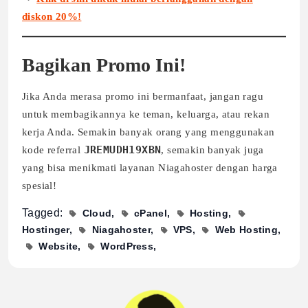
diskon 20%!
Bagikan Promo Ini!
Jika Anda merasa promo ini bermanfaat, jangan ragu
untuk membagikannya ke teman, keluarga, atau rekan
kerja Anda. Semakin banyak orang yang menggunakan
JREMUDH19XBN
kode referral
, semakin banyak juga
yang bisa menikmati layanan Niagahoster dengan harga
spesial!
Tagged:
Cloud
cPanel
Hosting
Hostinger
Niagahoster
VPS
Web Hosting
Website
WordPress