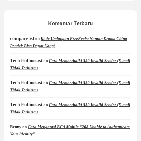
Komentar Terbaru
comparelist
on
Kode Undangan FreeReels: Nonton Drama China
Pendek Bisa Dapat Uang!
Tech Enthusiast
on
Cara Memperbaiki 550 Invalid Sender (E-mail
Tidak Terkirim)
Tech Enthusiast
on
Cara Memperbaiki 550 Invalid Sender (E-mail
Tidak Terkirim)
Tech Enthusiast
on
Cara Memperbaiki 550 Invalid Sender (E-mail
Tidak Terkirim)
Renny
on
Cara Mengatasi BCA Mobile “208 Unable to Authenticate
Your Identity”