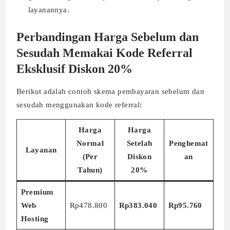
layanannya.
Perbandingan Harga Sebelum dan
Sesudah Memakai Kode Referral
Eksklusif Diskon 20%
Berikut adalah contoh skema pembayaran sebelum dan
sesudah menggunakan kode referral:
Harga
Harga
Normal
Setelah
Penghemat
Layanan
(Per
Diskon
an
Tahun)
20%
Premium
Web
Rp478.800
Rp383.040
Rp95.760
Hosting