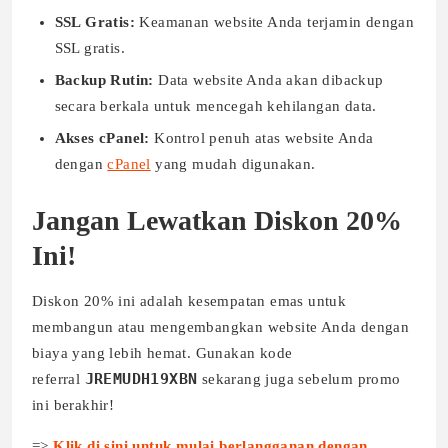
SSL Gratis:
Keamanan website Anda terjamin dengan
SSL gratis.
Backup Rutin:
Data website Anda akan dibackup
secara berkala untuk mencegah kehilangan data.
Akses cPanel:
Kontrol penuh atas website Anda
dengan
cPanel
yang mudah digunakan.
Jangan Lewatkan Diskon 20%
Ini!
Diskon 20% ini adalah kesempatan emas untuk
membangun atau mengembangkan website Anda dengan
biaya yang lebih hemat. Gunakan kode
JREMUDH19XBN
referral
sekarang juga sebelum promo
ini berakhir!
=>
Klik di sini untuk mulai berlangganan dengan