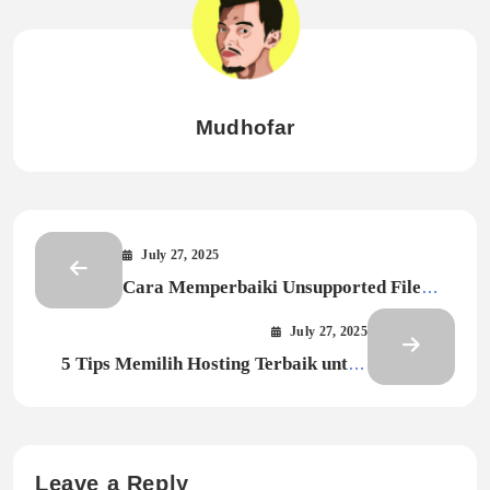
Mudhofar
July 27, 2025
Cara Memperbaiki Unsupported File
Format di Kinemaster
July 27, 2025
5 Tips Memilih Hosting Terbaik untuk
Website Anda
Leave a Reply