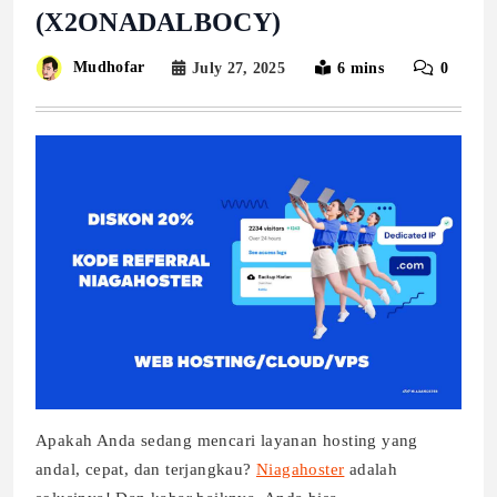
(X2ONADALBOCY)
Mudhofar
July 27, 2025
6 mins
0
Apakah Anda sedang mencari layanan hosting yang
andal, cepat, dan terjangkau?
Niagahoster
adalah