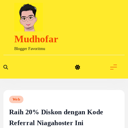
Skip
to
content
Mudhofar
Blogger Favoritmu
Web
Raih 20% Diskon dengan Kode
Referral Niagahoster Ini