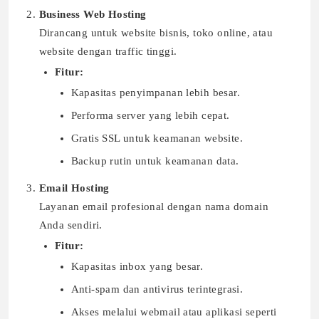
Business Web Hosting
Dirancang untuk website bisnis, toko online, atau
website dengan traffic tinggi.
Fitur:
Kapasitas penyimpanan lebih besar.
Performa server yang lebih cepat.
Gratis SSL untuk keamanan website.
Backup rutin untuk keamanan data.
Email Hosting
Layanan email profesional dengan nama domain
Anda sendiri.
Fitur:
Kapasitas inbox yang besar.
Anti-spam dan antivirus terintegrasi.
Akses melalui webmail atau aplikasi seperti