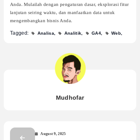
Anda. Mulailah dengan pengaturan dasar, eksplorasi fitur
lanjutan seiring waktu, dan manfaatkan data untuk
mengembangkan bisnis Anda.
Tagged:
Analisa
Analitik
GA4
Web
Mudhofar
August 9, 2025