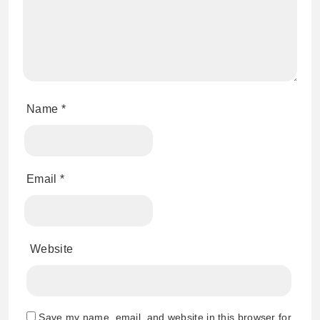
Name
*
Email
*
Website
Save my name, email, and website in this browser for