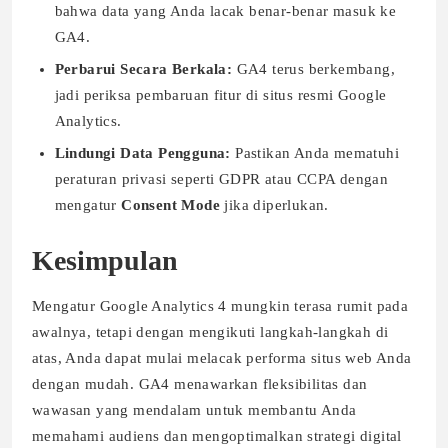
bahwa data yang Anda lacak benar-benar masuk ke
GA4.
Perbarui Secara Berkala:
GA4 terus berkembang,
jadi periksa pembaruan fitur di situs resmi Google
Analytics.
Lindungi Data Pengguna:
Pastikan Anda mematuhi
peraturan privasi seperti GDPR atau CCPA dengan
mengatur
Consent Mode
jika diperlukan.
Kesimpulan
Mengatur Google Analytics 4 mungkin terasa rumit pada
awalnya, tetapi dengan mengikuti langkah-langkah di
atas, Anda dapat mulai melacak performa situs web Anda
dengan mudah. GA4 menawarkan fleksibilitas dan
wawasan yang mendalam untuk membantu Anda
memahami audiens dan mengoptimalkan strategi digital