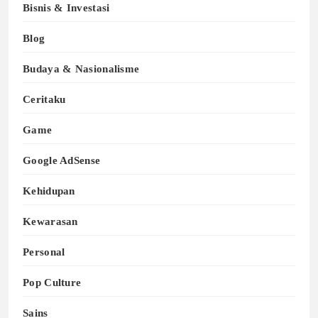
Bisnis & Investasi
Blog
Budaya & Nasionalisme
Ceritaku
Game
Google AdSense
Kehidupan
Kewarasan
Personal
Pop Culture
Sains