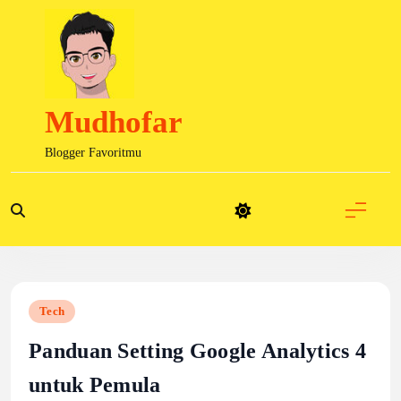
Skip
to
content
Mudhofar
Blogger Favoritmu
Tech
Panduan Setting Google Analytics 4
untuk Pemula