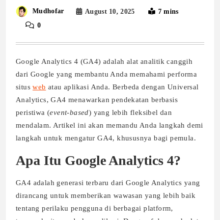
Mudhofar
August 10, 2025
7 mins
0
Google Analytics 4 (GA4) adalah alat analitik canggih
dari Google yang membantu Anda memahami performa
situs
web
atau aplikasi Anda. Berbeda dengan Universal
Analytics, GA4 menawarkan pendekatan berbasis
peristiwa (
event-based
) yang lebih fleksibel dan
mendalam. Artikel ini akan memandu Anda langkah demi
langkah untuk mengatur GA4, khususnya bagi pemula.
Apa Itu Google Analytics 4?
GA4 adalah generasi terbaru dari Google Analytics yang
dirancang untuk memberikan wawasan yang lebih baik
tentang perilaku pengguna di berbagai platform,