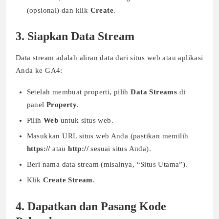
(opsional) dan klik
Create
.
3. Siapkan Data Stream
Data stream adalah aliran data dari situs web atau aplikasi
Anda ke GA4:
Setelah membuat properti, pilih
Data Streams
di
panel
Property
.
Pilih
Web
untuk situs web.
Masukkan URL situs web Anda (pastikan memilih
https://
atau
http://
sesuai situs Anda).
Beri nama data stream (misalnya, “Situs Utama”).
Klik
Create Stream
.
4. Dapatkan dan Pasang Kode