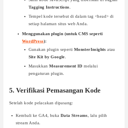
Tagging Instructions
.
Tempel kode tersebut di dalam tag <head> di
setiap halaman situs web Anda.
Menggunakan plugin (untuk CMS seperti
WordPress
):
Gunakan plugin seperti
MonsterInsights
atau
Site Kit by Google
.
Masukkan
Measurement ID
melalui
pengaturan plugin.
5. Verifikasi Pemasangan Kode
Setelah kode pelacakan dipasang:
Kembali ke GA4, buka
Data Streams
, lalu pilih
stream Anda.