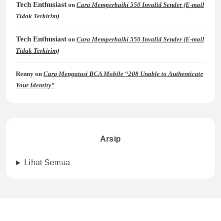
Tech Enthusiast
on
Cara Memperbaiki 550 Invalid Sender (E-mail
Tidak Terkirim)
Tech Enthusiast
on
Cara Memperbaiki 550 Invalid Sender (E-mail
Tidak Terkirim)
Renny
on
Cara Mengatasi BCA Mobile “208 Unable to Authenticate
Your Identity”
Arsip
Lihat Semua