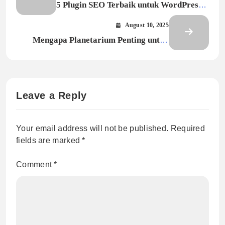
5 Plugin SEO Terbaik untuk WordPress
di Tahun 2025
August 10, 2025
Mengapa Planetarium Penting untuk
Edukasi Anak dan Orang Dewasa?
Leave a Reply
Your email address will not be published.
Required
fields are marked
*
Comment
*