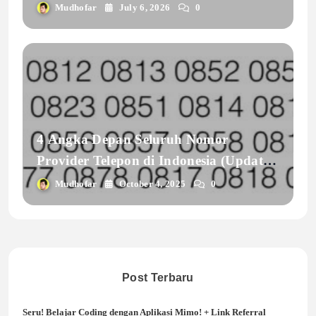
INSANTRI
Mudhofar
July 6, 2026
0
4 Angka Depan Seluruh Nomor
Provider Telepon di Indonesia (Update
2025)
Mudhofar
October 4, 2025
0
Post Terbaru
Seru! Belajar Coding dengan Aplikasi Mimo! + Link Referral