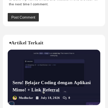
the next time I comment.
Artikel Terkait
Seru! Belajar Coding dengan Aplikasi
Mimo! + Link Referral
Mudhofar
July 18, 2026
0