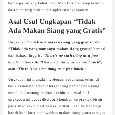
berharga tentang kehidupan. Mari kita menjelajahi lebih
dalam tentang makna dan aplikasi ungkapan ini.
Asal Usul Ungkapan “Tidak
Ada Makan Siang yang Gratis”
Ungkapan “
Tidak ada makan siang yang gratis
” atau
“
Tidak ada yang namanya makan siang gratis
” berasal
dari bahasa Inggris, “
There’s no such thing as a free
lunch
“, “
There Ain’t No Such Thing as a Free Lunch
“,
atau “
There is no such thing as a free lunch.
“
Ungkapan ini mungkin terdengar sederhana, tetapi di
balik kata-kata tersebut terkandung pemahaman yang
mendalam tentang realitas kehidupan. Asal mula
ungkapan ini dapat ditelusuri kembali ke praktek bisnis
pada abad ke-19 di Amerika Serikat. Saat itu, beberapa
bar di kota-kota menawarkan makan siang gratis sebagai