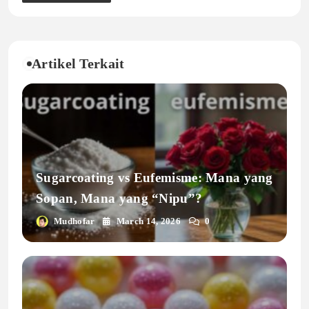
Artikel Terkait
Sugarcoating vs Eufemisme: Mana yang
Sopan, Mana yang “Nipu”?
Mudhofar
March 14, 2026
0