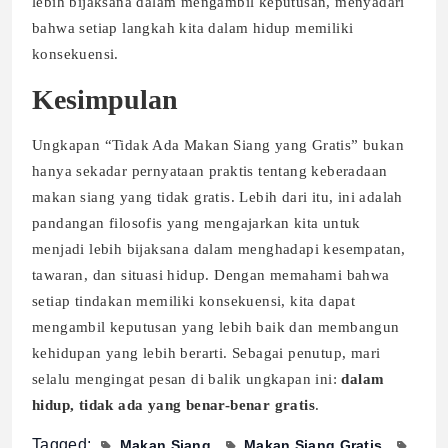
lebih bijaksana dalam mengambil keputusan, menyadari
bahwa setiap langkah kita dalam hidup memiliki
konsekuensi.
Kesimpulan
Ungkapan “Tidak Ada Makan Siang yang Gratis” bukan
hanya sekadar pernyataan praktis tentang keberadaan
makan siang yang tidak gratis. Lebih dari itu, ini adalah
pandangan filosofis yang mengajarkan kita untuk
menjadi lebih bijaksana dalam menghadapi kesempatan,
tawaran, dan situasi hidup. Dengan memahami bahwa
setiap tindakan memiliki konsekuensi, kita dapat
mengambil keputusan yang lebih baik dan membangun
kehidupan yang lebih berarti. Sebagai penutup, mari
selalu mengingat pesan di balik ungkapan ini:
dalam
hidup, tidak ada yang benar-benar gratis
.
Tagged:
Makan Siang
Makan Siang Gratis