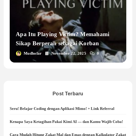
Apa Itu Playing Victim? Memahami
Sikap Berperan sebagai Korban
Mudhofar
November 22, 2025
0
Post Terbaru
Seru! Belajar Coding dengan Aplikasi Mimo! + Link Referral
Kenapa Saya Ketagihan Pakai Kimi AI — dan Kamu Wajib Coba!
Cara Mudah Hitung Zakat Mal dan Emas dengan Kalkulator Zakat