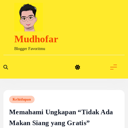
Skip
to
content
Mudhofar
Blogger Favoritmu
Kehidupan
Memahami Ungkapan “Tidak Ada
Makan Siang yang Gratis”