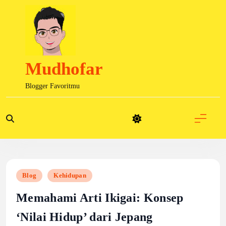
Skip
to
content
Mudhofar
Blogger Favoritmu
Blog
Kehidupan
Memahami Arti Ikigai: Konsep
‘Nilai Hidup’ dari Jepang