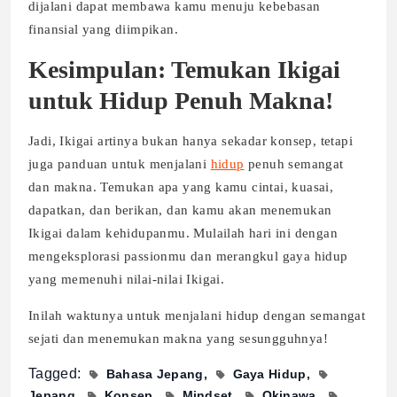
dijalani dapat membawa kamu menuju kebebasan
finansial yang diimpikan.
Kesimpulan: Temukan Ikigai
untuk Hidup Penuh Makna!
Jadi, Ikigai artinya bukan hanya sekadar konsep, tetapi
juga panduan untuk menjalani
hidup
penuh semangat
dan makna. Temukan apa yang kamu cintai, kuasai,
dapatkan, dan berikan, dan kamu akan menemukan
Ikigai dalam kehidupanmu. Mulailah hari ini dengan
mengeksplorasi passionmu dan merangkul gaya hidup
yang memenuhi nilai-nilai Ikigai.
Inilah waktunya untuk menjalani hidup dengan semangat
sejati dan menemukan makna yang sesungguhnya!
Tagged:
Bahasa Jepang
Gaya Hidup
Jepang
Konsep
Mindset
Okinawa