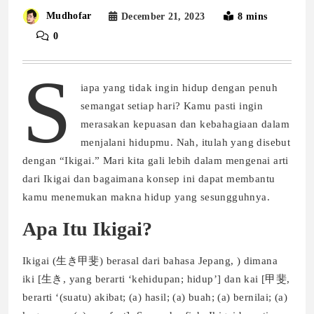
Mudhofar
December 21, 2023
8 mins
0
S
iapa yang tidak ingin hidup dengan penuh
semangat setiap hari? Kamu pasti ingin
merasakan kepuasan dan kebahagiaan dalam
menjalani hidupmu. Nah, itulah yang disebut
dengan “Ikigai.” Mari kita gali lebih dalam mengenai arti
dari Ikigai dan bagaimana konsep ini dapat membantu
kamu menemukan makna hidup yang sesungguhnya.
Apa Itu Ikigai?
Ikigai (生き甲斐) berasal dari bahasa Jepang, ) dimana
iki [生き, yang berarti ‘kehidupan; hidup’] dan kai [甲斐,
berarti ‘(suatu) akibat; (a) hasil; (a) buah; (a) bernilai; (a)