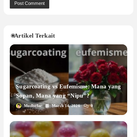
Artikel Terkait
Sugarcoating vs Eufemisme: Mana yang
Sopan, Mana yang “Nipu”?
Mudhofar
March 14, 2026
0