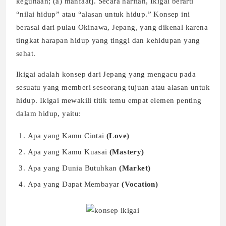
kegunaan; (a) manfaat]. Secara harfiah, Ikigai berarti
“nilai hidup” atau “alasan untuk hidup.” Konsep ini
berasal dari pulau Okinawa, Jepang, yang dikenal karena
tingkat harapan hidup yang tinggi dan kehidupan yang
sehat.
Ikigai adalah konsep dari Jepang yang mengacu pada
sesuatu yang memberi seseorang tujuan atau alasan untuk
hidup. Ikigai mewakili titik temu empat elemen penting
dalam hidup, yaitu:
Apa yang Kamu Cintai
(Love)
Apa yang Kamu Kuasai
(Mastery)
Apa yang Dunia Butuhkan
(Market)
Apa yang Dapat Membayar
(Vocation)