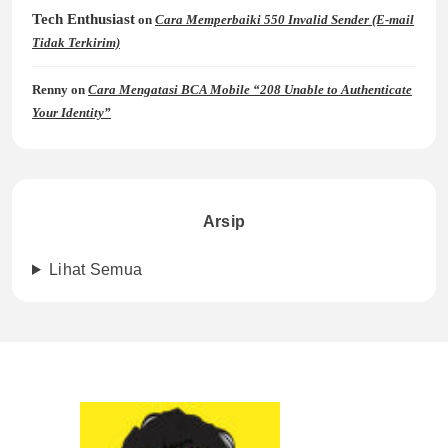
Tech Enthusiast
on
Cara Memperbaiki 550 Invalid Sender (E-mail
Tidak Terkirim)
Renny
on
Cara Mengatasi BCA Mobile “208 Unable to Authenticate
Your Identity”
Arsip
Lihat Semua