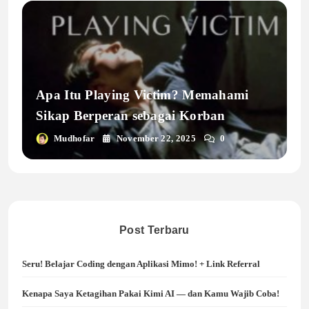
Apa Itu Playing Victim? Memahami
Sikap Berperan sebagai Korban
Mudhofar
November 22, 2025
0
Post Terbaru
Seru! Belajar Coding dengan Aplikasi Mimo! + Link Referral
Kenapa Saya Ketagihan Pakai Kimi AI — dan Kamu Wajib Coba!