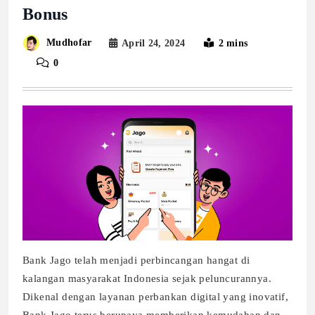
Bonus
Mudhofar
April 24, 2024
2 mins
0
Bank Jago telah menjadi perbincangan hangat di
kalangan masyarakat Indonesia sejak peluncurannya.
Dikenal dengan layanan perbankan digital yang inovatif,