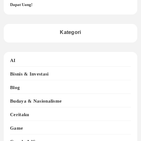
Dapat Uang!
Kategori
AI
Bisnis & Investasi
Blog
Budaya & Nasionalisme
Ceritaku
Game