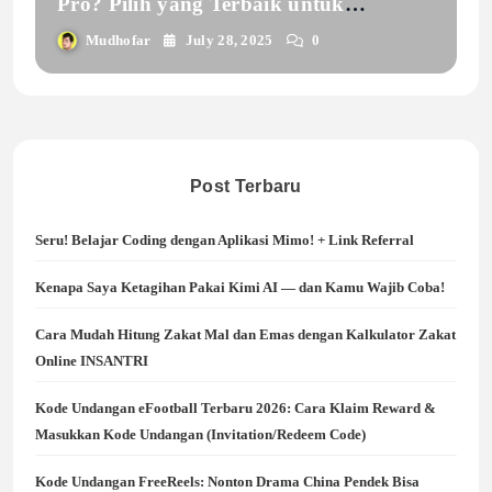
Pro? Pilih yang Terbaik untuk
Kebutuhanmu!
Mudhofar
July 28, 2025
0
Post Terbaru
Seru! Belajar Coding dengan Aplikasi Mimo! + Link Referral
Kenapa Saya Ketagihan Pakai Kimi AI — dan Kamu Wajib Coba!
Cara Mudah Hitung Zakat Mal dan Emas dengan Kalkulator Zakat
Online INSANTRI
Kode Undangan eFootball Terbaru 2026: Cara Klaim Reward &
Masukkan Kode Undangan (Invitation/Redeem Code)
Kode Undangan FreeReels: Nonton Drama China Pendek Bisa