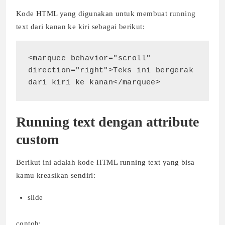
Kode HTML yang digunakan untuk membuat running
text dari kanan ke kiri sebagai berikut:
<marquee behavior="scroll" 
direction="right">Teks ini bergerak 
dari kiri ke kanan</marquee>
Running text dengan attribute
custom
Berikut ini adalah kode HTML running text yang bisa
kamu kreasikan sendiri:
slide
contoh: