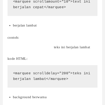
<marquee scrollamount="10">text ini 
berjalan cepat</marquee>
berjalan lambat
contoh:
teks ini berjalan lambat
kode HTML:
<marquee scrolldelay="200">teks ini 
berjalan lambat</marquee>
background berwarna