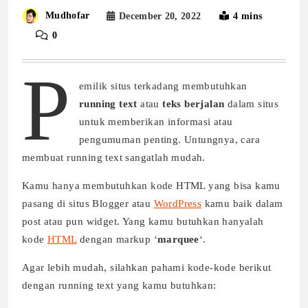
Mudhofar
December 20, 2022
4 mins
0
P
emilik situs terkadang membutuhkan
running text
atau
teks berjalan
dalam situs
untuk memberikan informasi atau
pengumuman penting. Untungnya, cara
membuat running text sangatlah mudah.
Kamu hanya membutuhkan kode HTML yang bisa kamu
pasang di situs Blogger atau
WordPress
kamu baik dalam
post atau pun widget. Yang kamu butuhkan hanyalah
kode
HTML
dengan markup ‘
marquee
‘.
Agar lebih mudah, silahkan pahami kode-kode berikut
dengan running text yang kamu butuhkan: