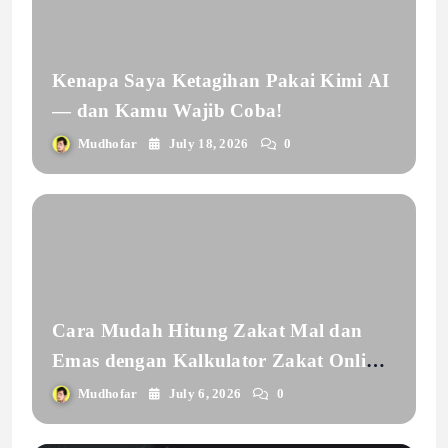
Kenapa Saya Ketagihan Pakai Kimi AI
— dan Kamu Wajib Coba!
Mudhofar
July 18, 2026
0
Cara Mudah Hitung Zakat Mal dan
Emas dengan Kalkulator Zakat Online
INSANTRI
Mudhofar
July 6, 2026
0