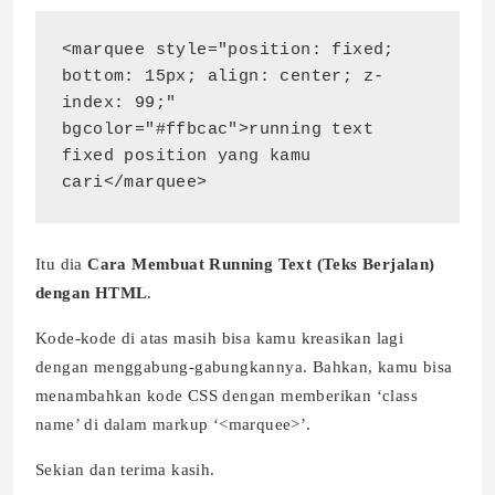
<marquee style="position: fixed; 
bottom: 15px; align: center; z-
index: 99;" 
bgcolor="#ffbcac">running text 
fixed position yang kamu 
cari</marquee>
Itu dia
Cara Membuat Running Text (Teks Berjalan)
dengan HTML
.
Kode-kode di atas masih bisa kamu kreasikan lagi
dengan menggabung-gabungkannya. Bahkan, kamu bisa
menambahkan kode CSS dengan memberikan ‘class
name’ di dalam markup ‘<marquee>’.
Sekian dan terima kasih.