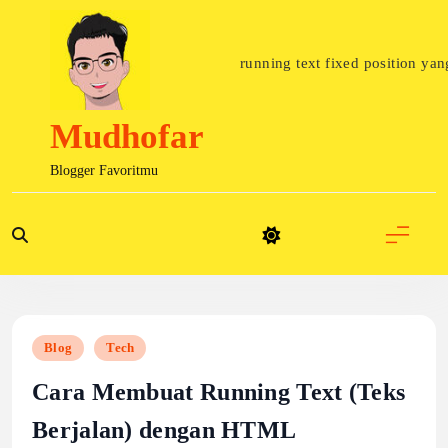
Skip
to
content
running text fixed position yang kamu 
Mudhofar
Blogger Favoritmu
Blog
Tech
Cara Membuat Running Text (Teks
Berjalan) dengan HTML