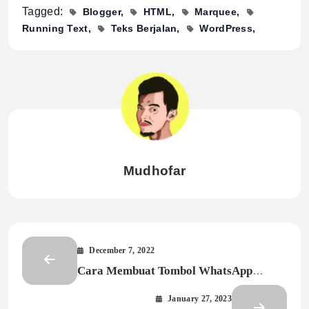
Tagged:
Blogger
HTML
Marquee
Running Text
Teks Berjalan
WordPress
Mudhofar
December 7, 2022
Cara Membuat Tombol WhatsApp
Mengambang di Situs WordPress Tanpa
January 27, 2023
Plugin