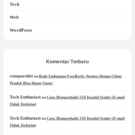
Tech
Web
WordPress
Komentar Terbaru
comparelist
on
Kode Undangan FreeReels: Nonton Drama China
Pendek Bisa Dapat Uang!
Tech Enthusiast
on
Cara Memperbaiki 550 Invalid Sender (E-mail
Tidak Terkirim)
Tech Enthusiast
on
Cara Memperbaiki 550 Invalid Sender (E-mail
Tidak Terkirim)