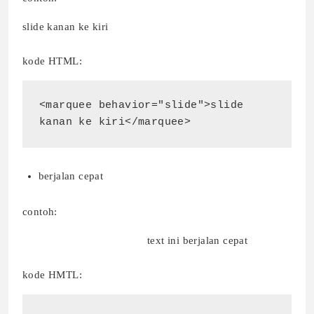
slide kanan ke kiri
kode HTML:
<marquee behavior="slide">slide 
kanan ke kiri</marquee>
berjalan cepat
contoh:
text ini berjalan cepat
kode HMTL: