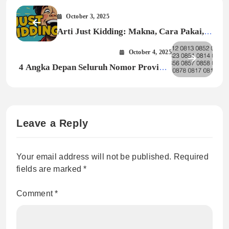
October 3, 2025
Arti Just Kidding: Makna, Cara Pakai,
dan Contoh dalam Percakapan
October 4, 2025
4 Angka Depan Seluruh Nomor Provider
Telepon di Indonesia (Update 2025)
Leave a Reply
Your email address will not be published.
Required
fields are marked
*
Comment
*