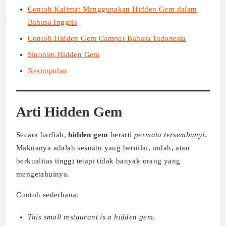
Contoh Kalimat Menggunakan Hidden Gem dalam
Bahasa Inggris
Contoh Hidden Gem Campur Bahasa Indonesia
Sinonim Hidden Gem
Kesimpulan
Arti Hidden Gem
Secara harfiah,
hidden gem
berarti
permata tersembunyi
.
Maknanya adalah sesuatu yang bernilai, indah, atau
berkualitas tinggi tetapi tidak banyak orang yang
mengetahuinya.
Contoh sederhana:
This small restaurant is a hidden gem.