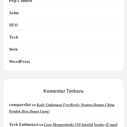
Pop Culture
Sains
SEO
Tech
Web
WordPress
Komentar Terbaru
comparelist
on
Kode Undangan FreeReels: Nonton Drama China
Pendek Bisa Dapat Uang!
Tech Enthusiast
on
Cara Memperbaiki 550 Invalid Sender (E-mail