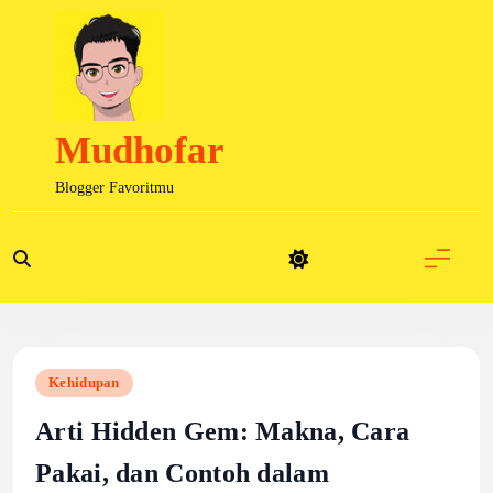
Skip
to
content
Mudhofar
Blogger Favoritmu
Kehidupan
Arti Hidden Gem: Makna, Cara
Pakai, dan Contoh dalam