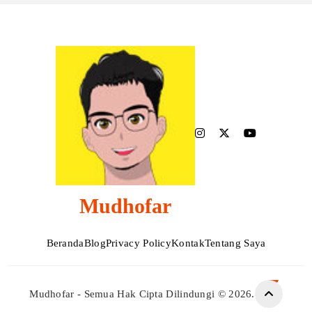
Mudhofar
Beranda
Blog
Privacy Policy
Kontak
Tentang Saya
Mudhofar - Semua Hak Cipta Dilindungi © 2026.