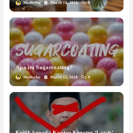
Mudhofar
March 14, 2026
0
Apa itu Sugarcoating?
Mudhofar
March 12, 2026
0
Kritik kepada Konten Kreator ‘Latah’