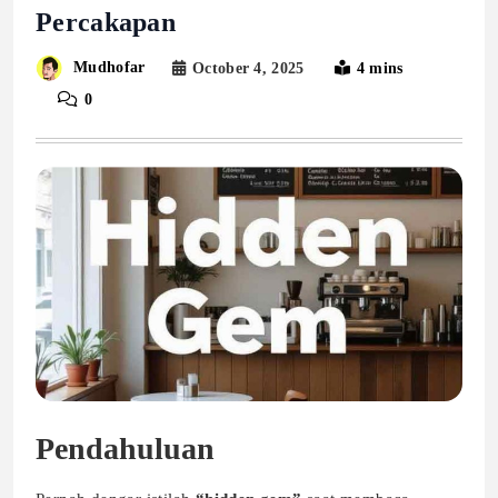
Percakapan
Mudhofar
October 4, 2025
4 mins
0
Pendahuluan