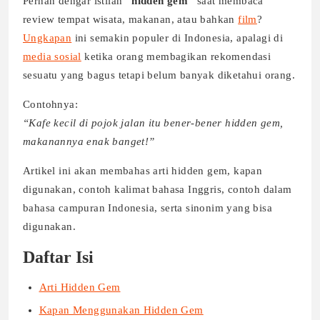
Pernah dengar istilah
“hidden gem”
saat membaca
review tempat wisata, makanan, atau bahkan
film
?
Ungkapan
ini semakin populer di Indonesia, apalagi di
media sosial
ketika orang membagikan rekomendasi
sesuatu yang bagus tetapi belum banyak diketahui orang.
Contohnya:
“Kafe kecil di pojok jalan itu bener-bener hidden gem,
makanannya enak banget!”
Artikel ini akan membahas arti hidden gem, kapan
digunakan, contoh kalimat bahasa Inggris, contoh dalam
bahasa campuran Indonesia, serta sinonim yang bisa
digunakan.
Daftar Isi
Arti Hidden Gem
Kapan Menggunakan Hidden Gem