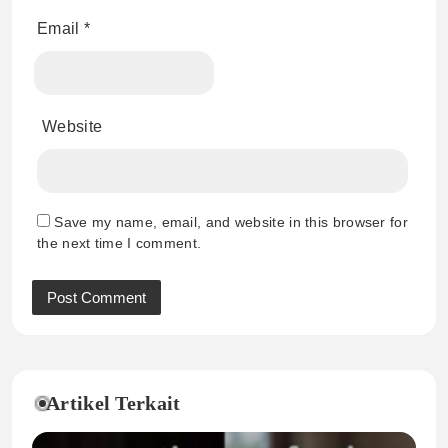
Email
*
Website
Save my name, email, and website in this browser for
the next time I comment.
Artikel Terkait