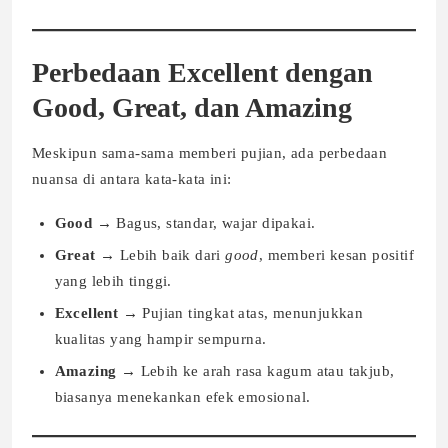
Perbedaan Excellent dengan
Good, Great, dan Amazing
Meskipun sama-sama memberi pujian, ada perbedaan
nuansa di antara kata-kata ini:
Good
→ Bagus, standar, wajar dipakai.
Great
→ Lebih baik dari
good
, memberi kesan positif
yang lebih tinggi.
Excellent
→ Pujian tingkat atas, menunjukkan
kualitas yang hampir sempurna.
Amazing
→ Lebih ke arah rasa kagum atau takjub,
biasanya menekankan efek emosional.