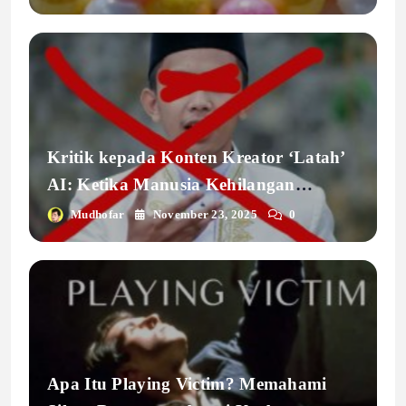
Kritik kepada Konten Kreator ‘Latah’
AI: Ketika Manusia Kehilangan
Kemanusiaannya
Mudhofar
November 23, 2025
0
Apa Itu Playing Victim? Memahami