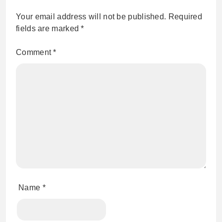
Your email address will not be published.
Required
fields are marked
*
Comment
*
Name
*