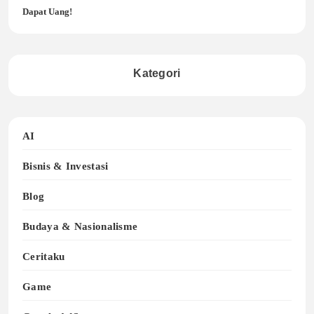
Dapat Uang!
Kategori
AI
Bisnis & Investasi
Blog
Budaya & Nasionalisme
Ceritaku
Game