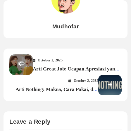
Mudhofar
October 2, 2025
Arti Great Job: Ucapan Apresiasi yang
Populer di Dunia Kerja
October 2, 2025
Arti Nothing: Makna, Cara Pakai, dan
Contoh dalam Percakapan
Leave a Reply