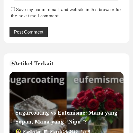
Save my name, email, and website in this browser for
the next time I comment.
Artikel Terkait
Sugarcoating vs Eufemisme: Mana yang
Sopan, Mana yang “Nipu”?
Mudhofar
March 14, 2026
0