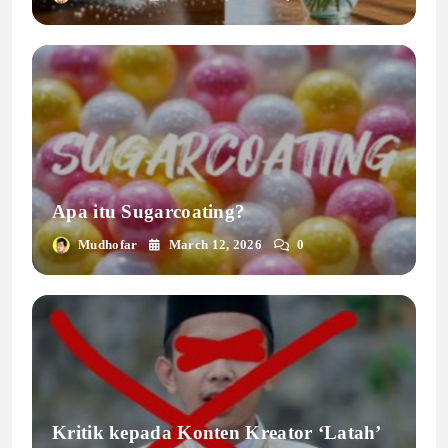
Apa itu Sugarcoating?
Mudhofar
March 12, 2026
0
Kritik kepada Konten Kreator ‘Latah’