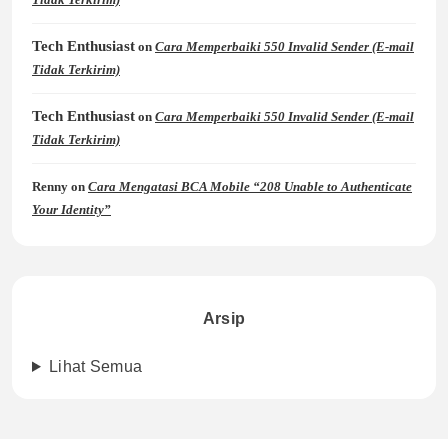
Tech Enthusiast
on
Cara Memperbaiki 550 Invalid Sender (E-mail
Tidak Terkirim)
Tech Enthusiast
on
Cara Memperbaiki 550 Invalid Sender (E-mail
Tidak Terkirim)
Renny
on
Cara Mengatasi BCA Mobile “208 Unable to Authenticate
Your Identity”
Arsip
Lihat Semua