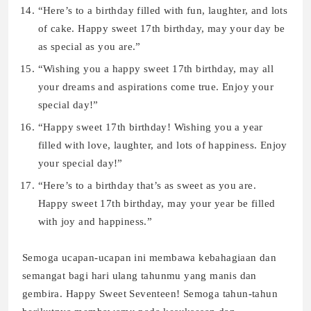
“Here’s to a birthday filled with fun, laughter, and lots
of cake. Happy sweet 17th birthday, may your day be
as special as you are.”
“Wishing you a happy sweet 17th birthday, may all
your dreams and aspirations come true. Enjoy your
special day!”
“Happy sweet 17th birthday! Wishing you a year
filled with love, laughter, and lots of happiness. Enjoy
your special day!”
“Here’s to a birthday that’s as sweet as you are.
Happy sweet 17th birthday, may your year be filled
with joy and happiness.”
Semoga ucapan-ucapan ini membawa kebahagiaan dan
semangat bagi hari ulang tahunmu yang manis dan
gembira. Happy Sweet Seventeen! Semoga tahun-tahun