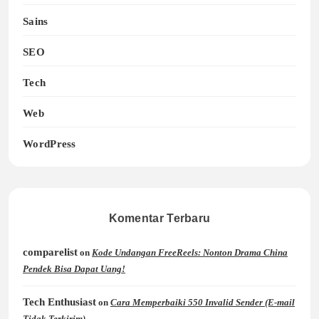
Sains
SEO
Tech
Web
WordPress
Komentar Terbaru
comparelist
on
Kode Undangan FreeReels: Nonton Drama China
Pendek Bisa Dapat Uang!
Tech Enthusiast
on
Cara Memperbaiki 550 Invalid Sender (E-mail
Tidak Terkirim)