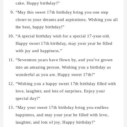
cake. Happy birthday!”
“May this sweet 17th birthday bring you one step
closer to your dreams and aspirations. Wishing you all
the best, happy birthday!”
“A special birthday wish for a special 17-year-old.
Happy sweet 17th birthday, may your year be filled
with joy and happiness.”
“Seventeen years have flown by, and you’ve grown
into an amazing person. Wishing you a birthday as
wonderful as you are. Happy sweet 17th!”
“Wishing you a happy sweet 17th birthday filled with
love, laughter, and lots of surprises. Enjoy your
special day!”
“May your sweet 17th birthday bring you endless
happiness, and may your year be filled with love,
laughter, and lots of joy. Happy birthday!”