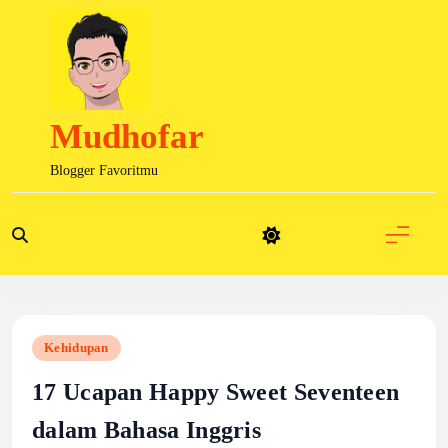
Skip
to
content
Mudhofar
Blogger Favoritmu
Kehidupan
17 Ucapan Happy Sweet Seventeen
dalam Bahasa Inggris