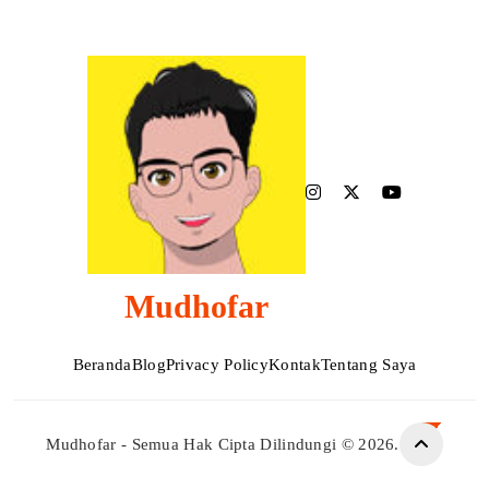
Mudhofar
Beranda
Blog
Privacy Policy
Kontak
Tentang Saya
Mudhofar - Semua Hak Cipta Dilindungi © 2026.