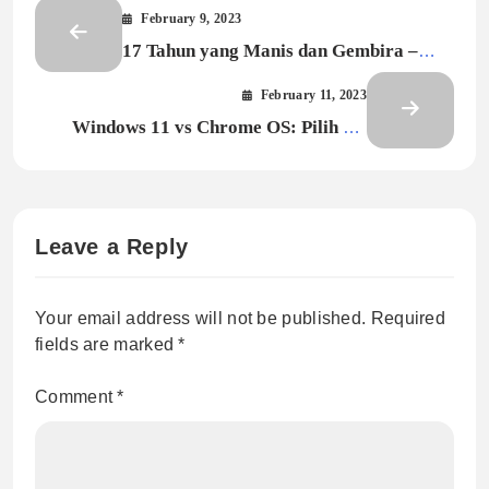
February 9, 2023
17 Tahun yang Manis dan Gembira –
Ucapan Selamat Ulang Tahun Happy
February 11, 2023
Sweet Seventeen
Windows 11 vs Chrome OS: Pilih OS
yang Mana?
Leave a Reply
Your email address will not be published.
Required
fields are marked
*
Comment
*