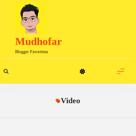
Skip
to
content
Mudhofar
Blogger Favoritmu
Video