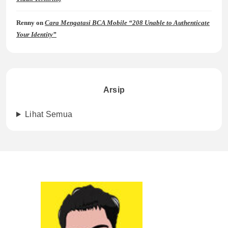
Renny
on
Cara Mengatasi BCA Mobile “208 Unable to Authenticate
Your Identity”
Arsip
Lihat Semua