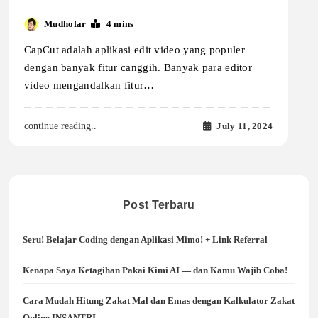
Mudhofar
4 mins
CapCut adalah aplikasi edit video yang populer
dengan banyak fitur canggih. Banyak para editor
video mengandalkan fitur…
July 11, 2024
continue reading..
Post Terbaru
Seru! Belajar Coding dengan Aplikasi Mimo! + Link Referral
Kenapa Saya Ketagihan Pakai Kimi AI — dan Kamu Wajib Coba!
Cara Mudah Hitung Zakat Mal dan Emas dengan Kalkulator Zakat
Online INSANTRI