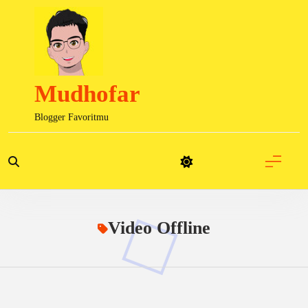
Skip
to
content
Mudhofar
Blogger Favoritmu
Video Offline