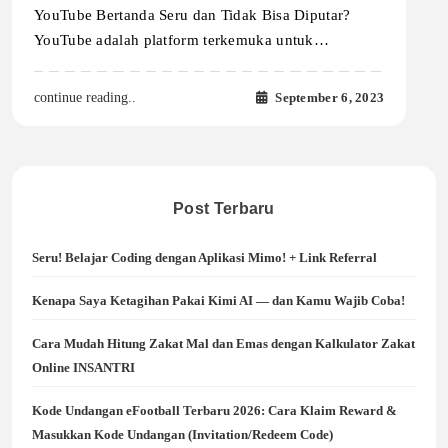
YouTube Bertanda Seru dan Tidak Bisa Diputar?
YouTube adalah platform terkemuka untuk…
September 6, 2023
continue reading..
Post Terbaru
Seru! Belajar Coding dengan Aplikasi Mimo! + Link Referral
Kenapa Saya Ketagihan Pakai Kimi AI — dan Kamu Wajib Coba!
Cara Mudah Hitung Zakat Mal dan Emas dengan Kalkulator Zakat
Online INSANTRI
Kode Undangan eFootball Terbaru 2026: Cara Klaim Reward &
Masukkan Kode Undangan (Invitation/Redeem Code)