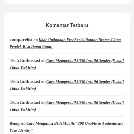
Komentar Terbaru
comparelist
on
Kode Undangan FreeReels: Nonton Drama China
Pendek Bisa Dapat Uang!
Tech Enthusiast
on
Cara Memperbaiki 550 Invalid Sender (E-mail
Tidak Terkirim)
Tech Enthusiast
on
Cara Memperbaiki 550 Invalid Sender (E-mail
Tidak Terkirim)
Tech Enthusiast
on
Cara Memperbaiki 550 Invalid Sender (E-mail
Tidak Terkirim)
Renny
on
Cara Mengatasi BCA Mobile “208 Unable to Authenticate
Your Identity”