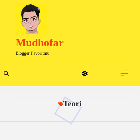
Skip
to
content
Mudhofar
Blogger Favoritmu
Teori