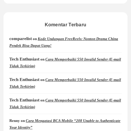
Komentar Terbaru
comparelist
on
Kode Undangan FreeReels: Nonton Drama China
Pendek Bisa Dapat Uang!
Tech Enthusiast
on
Cara Memperbaiki 550 Invalid Sender (E-mail
Tidak Terkirim)
Tech Enthusiast
on
Cara Memperbaiki 550 Invalid Sender (E-mail
Tidak Terkirim)
Tech Enthusiast
on
Cara Memperbaiki 550 Invalid Sender (E-mail
Tidak Terkirim)
Renny
on
Cara Mengatasi BCA Mobile “208 Unable to Authenticate
Your Identity”