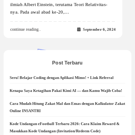
ilmiah Albert Einstein, terutama Teori Relativitas-
nya. Pada awal abad ke-20,…
September 6, 2024
continue reading..
Post Terbaru
Seru! Belajar Coding dengan Aplikasi Mimo! + Link Referral
Kenapa Saya Ketagihan Pakai Kimi AI — dan Kamu Wajib Coba!
Cara Mudah Hitung Zakat Mal dan Emas dengan Kalkulator Zakat
Online INSANTRI
Kode Undangan eFootball Terbaru 2026: Cara Klaim Reward &
Masukkan Kode Undangan (Invitation/Redeem Code)