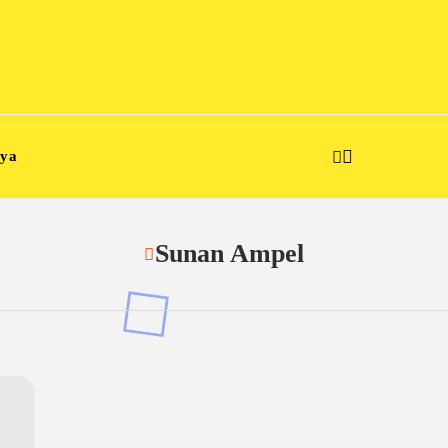
aya
Sunan Ampel