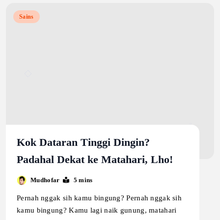
Sains
Kok Dataran Tinggi Dingin?
Padahal Dekat ke Matahari, Lho!
Mudhofar
5 mins
Pernah nggak sih kamu bingung? Pernah nggak sih
kamu bingung? Kamu lagi naik gunung, matahari