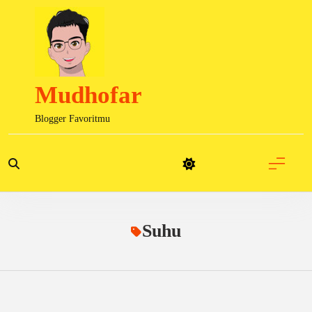
Skip
to
content
Mudhofar
Blogger Favoritmu
Suhu