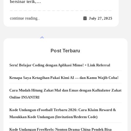
bersinar terik,…
July 27, 2025
continue reading..
Post Terbaru
Seru! Belajar Coding dengan Aplikasi Mimo! + Link Referral
Kenapa Saya Ketagihan Pakai Kimi AI — dan Kamu Wajib Coba!
Cara Mudah Hitung Zakat Mal dan Emas dengan Kalkulator Zakat
Online INSANTRI
Kode Undangan eFootball Terbaru 2026: Cara Klaim Reward &
Masukkan Kode Undangan (Invitation/Redeem Code)
Kode Undangan FreeReels: Nonton Drama China Pendek Bisa