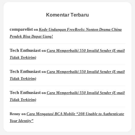
Komentar Terbaru
comparelist
on
Kode Undangan FreeReels: Nonton Drama China
Pendek Bisa Dapat Uang!
Tech Enthusiast
on
Cara Memperbaiki 550 Invalid Sender (E-mail
Tidak Terkirim)
Tech Enthusiast
on
Cara Memperbaiki 550 Invalid Sender (E-mail
Tidak Terkirim)
Tech Enthusiast
on
Cara Memperbaiki 550 Invalid Sender (E-mail
Tidak Terkirim)
Renny
on
Cara Mengatasi BCA Mobile “208 Unable to Authenticate
Your Identity”