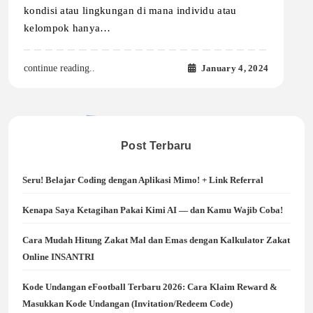
kondisi atau lingkungan di mana individu atau
kelompok hanya…
January 4, 2024
continue reading..
Post Terbaru
Seru! Belajar Coding dengan Aplikasi Mimo! + Link Referral
Kenapa Saya Ketagihan Pakai Kimi AI — dan Kamu Wajib Coba!
Cara Mudah Hitung Zakat Mal dan Emas dengan Kalkulator Zakat
Online INSANTRI
Kode Undangan eFootball Terbaru 2026: Cara Klaim Reward &
Masukkan Kode Undangan (Invitation/Redeem Code)