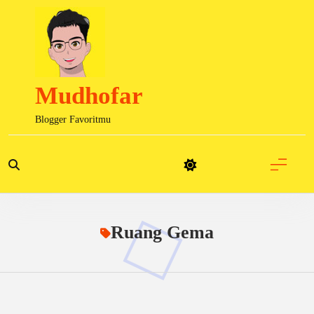
Skip
to
content
Mudhofar
Blogger Favoritmu
Ruang Gema