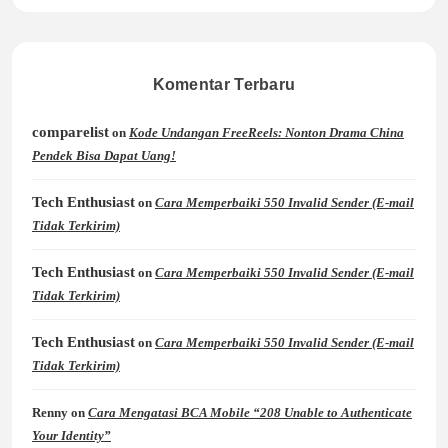
Komentar Terbaru
comparelist
on
Kode Undangan FreeReels: Nonton Drama China
Pendek Bisa Dapat Uang!
Tech Enthusiast
on
Cara Memperbaiki 550 Invalid Sender (E-mail
Tidak Terkirim)
Tech Enthusiast
on
Cara Memperbaiki 550 Invalid Sender (E-mail
Tidak Terkirim)
Tech Enthusiast
on
Cara Memperbaiki 550 Invalid Sender (E-mail
Tidak Terkirim)
Renny
on
Cara Mengatasi BCA Mobile “208 Unable to Authenticate
Your Identity”