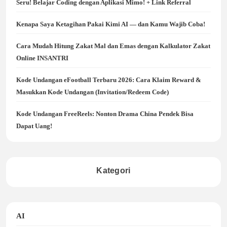
Seru! Belajar Coding dengan Aplikasi Mimo! + Link Referral
Kenapa Saya Ketagihan Pakai Kimi AI — dan Kamu Wajib Coba!
Cara Mudah Hitung Zakat Mal dan Emas dengan Kalkulator Zakat
Online INSANTRI
Kode Undangan eFootball Terbaru 2026: Cara Klaim Reward &
Masukkan Kode Undangan (Invitation/Redeem Code)
Kode Undangan FreeReels: Nonton Drama China Pendek Bisa
Dapat Uang!
Kategori
AI