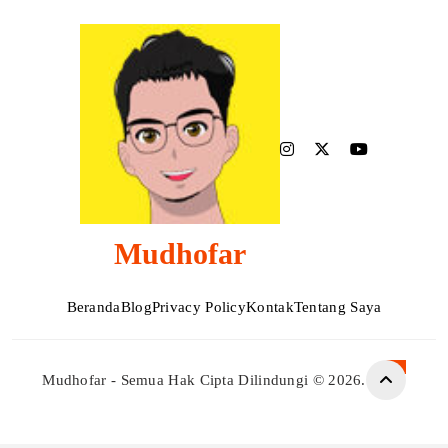
Mudhofar
Beranda
Blog
Privacy Policy
Kontak
Tentang Saya
Mudhofar - Semua Hak Cipta Dilindungi © 2026.