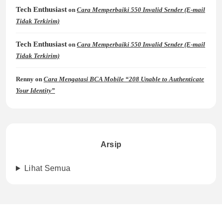
Tech Enthusiast
on
Cara Memperbaiki 550 Invalid Sender (E-mail
Tidak Terkirim)
Tech Enthusiast
on
Cara Memperbaiki 550 Invalid Sender (E-mail
Tidak Terkirim)
Renny
on
Cara Mengatasi BCA Mobile “208 Unable to Authenticate
Your Identity”
Arsip
Lihat Semua