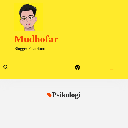
Skip
to
content
Mudhofar
Blogger Favoritmu
Psikologi