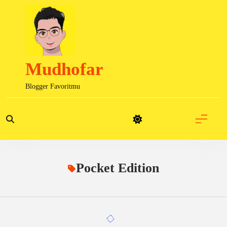
Skip
to
content
Mudhofar
Blogger Favoritmu
Pocket Edition