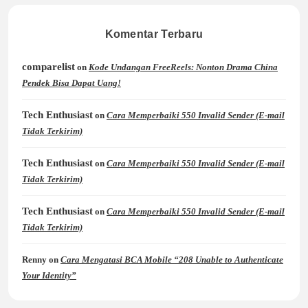
Komentar Terbaru
comparelist
on
Kode Undangan FreeReels: Nonton Drama China
Pendek Bisa Dapat Uang!
Tech Enthusiast
on
Cara Memperbaiki 550 Invalid Sender (E-mail
Tidak Terkirim)
Tech Enthusiast
on
Cara Memperbaiki 550 Invalid Sender (E-mail
Tidak Terkirim)
Tech Enthusiast
on
Cara Memperbaiki 550 Invalid Sender (E-mail
Tidak Terkirim)
Renny
on
Cara Mengatasi BCA Mobile “208 Unable to Authenticate
Your Identity”