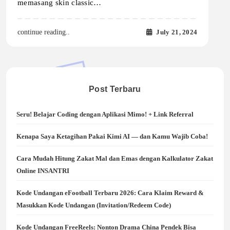
memasang skin classic…
July 21, 2024
continue reading..
Post Terbaru
Seru! Belajar Coding dengan Aplikasi Mimo! + Link Referral
Kenapa Saya Ketagihan Pakai Kimi AI — dan Kamu Wajib Coba!
Cara Mudah Hitung Zakat Mal dan Emas dengan Kalkulator Zakat
Online INSANTRI
Kode Undangan eFootball Terbaru 2026: Cara Klaim Reward &
Masukkan Kode Undangan (Invitation/Redeem Code)
Kode Undangan FreeReels: Nonton Drama China Pendek Bisa