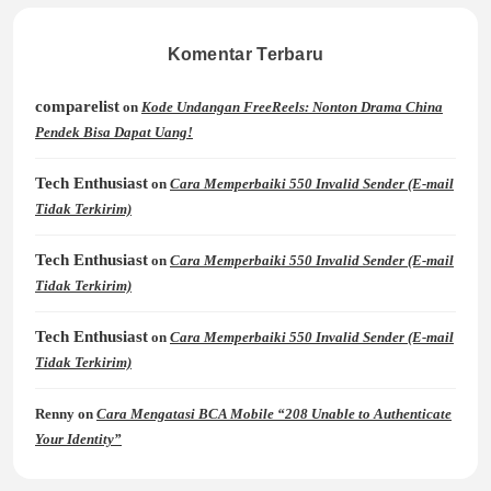
Komentar Terbaru
comparelist
on
Kode Undangan FreeReels: Nonton Drama China
Pendek Bisa Dapat Uang!
Tech Enthusiast
on
Cara Memperbaiki 550 Invalid Sender (E-mail
Tidak Terkirim)
Tech Enthusiast
on
Cara Memperbaiki 550 Invalid Sender (E-mail
Tidak Terkirim)
Tech Enthusiast
on
Cara Memperbaiki 550 Invalid Sender (E-mail
Tidak Terkirim)
Renny
on
Cara Mengatasi BCA Mobile “208 Unable to Authenticate
Your Identity”