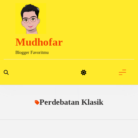
Skip
to
content
Mudhofar
Blogger Favoritmu
Perdebatan Klasik