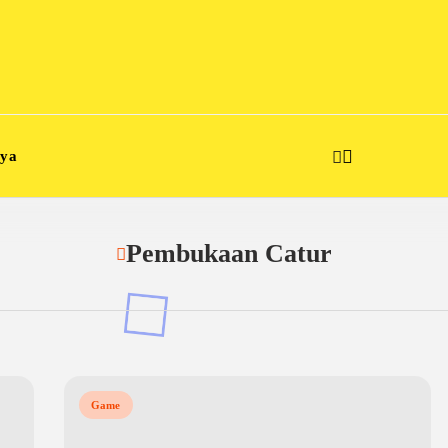
aya
Pembukaan Catur
Game