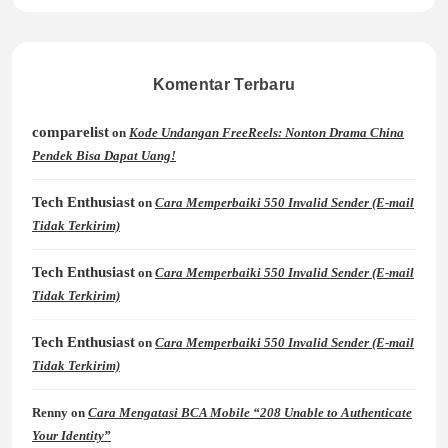
Komentar Terbaru
comparelist
on
Kode Undangan FreeReels: Nonton Drama China
Pendek Bisa Dapat Uang!
Tech Enthusiast
on
Cara Memperbaiki 550 Invalid Sender (E-mail
Tidak Terkirim)
Tech Enthusiast
on
Cara Memperbaiki 550 Invalid Sender (E-mail
Tidak Terkirim)
Tech Enthusiast
on
Cara Memperbaiki 550 Invalid Sender (E-mail
Tidak Terkirim)
Renny
on
Cara Mengatasi BCA Mobile “208 Unable to Authenticate
Your Identity”