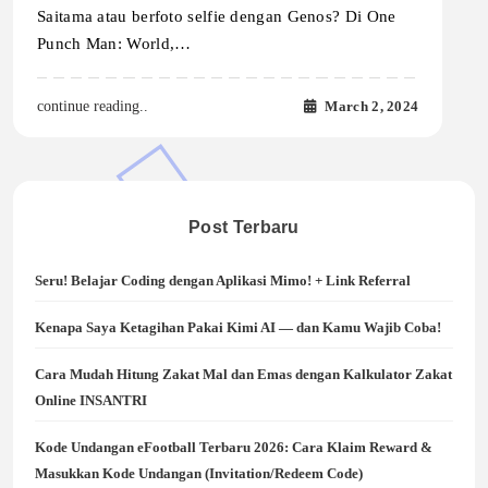
Saitama atau berfoto selfie dengan Genos? Di One
Punch Man: World,…
March 2, 2024
continue reading..
Post Terbaru
Seru! Belajar Coding dengan Aplikasi Mimo! + Link Referral
Kenapa Saya Ketagihan Pakai Kimi AI — dan Kamu Wajib Coba!
Cara Mudah Hitung Zakat Mal dan Emas dengan Kalkulator Zakat
Online INSANTRI
Kode Undangan eFootball Terbaru 2026: Cara Klaim Reward &
Masukkan Kode Undangan (Invitation/Redeem Code)