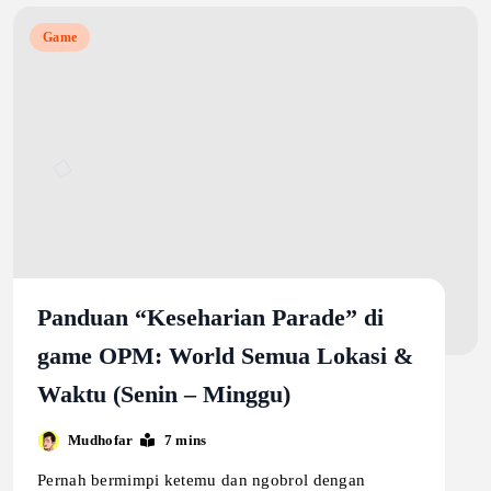
Game
Panduan “Keseharian Parade” di
game OPM: World Semua Lokasi &
Waktu (Senin – Minggu)
Mudhofar
7 mins
Pernah bermimpi ketemu dan ngobrol dengan