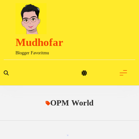
Skip
to
content
Mudhofar
Blogger Favoritmu
OPM World