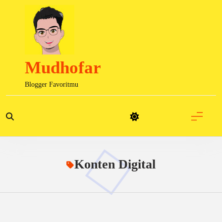
Skip
to
content
Mudhofar
Blogger Favoritmu
Konten Digital