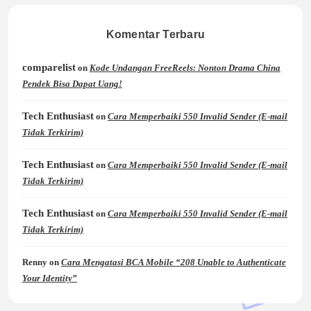
Komentar Terbaru
comparelist
on
Kode Undangan FreeReels: Nonton Drama China
Pendek Bisa Dapat Uang!
Tech Enthusiast
on
Cara Memperbaiki 550 Invalid Sender (E-mail
Tidak Terkirim)
Tech Enthusiast
on
Cara Memperbaiki 550 Invalid Sender (E-mail
Tidak Terkirim)
Tech Enthusiast
on
Cara Memperbaiki 550 Invalid Sender (E-mail
Tidak Terkirim)
Renny
on
Cara Mengatasi BCA Mobile “208 Unable to Authenticate
Your Identity”