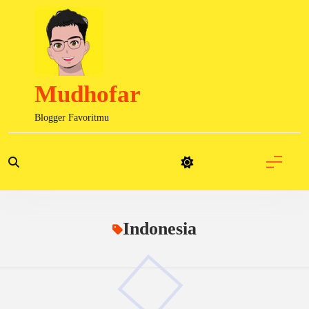
Skip
to
content
Mudhofar
Blogger Favoritmu
Indonesia