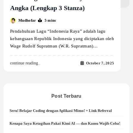
Angka (Lengkap 3 Stanza)
Mudhofar
5 mins
Pendahuluan Lagu “Indonesia Raya” adalah lagu
kebangsaan Republik Indonesia yang diciptakan oleh
Wage Rudolf Supratman (W.R. Supratman)…
October 7, 2025
continue reading..
Post Terbaru
Seru! Belajar Coding dengan Aplikasi Mimo! + Link Referral
Kenapa Saya Ketagihan Pakai Kimi AI — dan Kamu Wajib Coba!