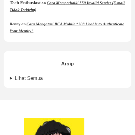
Tech Enthusiast
on
Cara Memperbaiki 550 Invalid Sender (E-mail
Tidak Terkirim)
Renny
on
Cara Mengatasi BCA Mobile “208 Unable to Authenticate
Your Identity”
Arsip
Lihat Semua