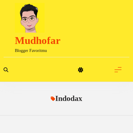
Skip
to
content
Mudhofar
Blogger Favoritmu
Indodax