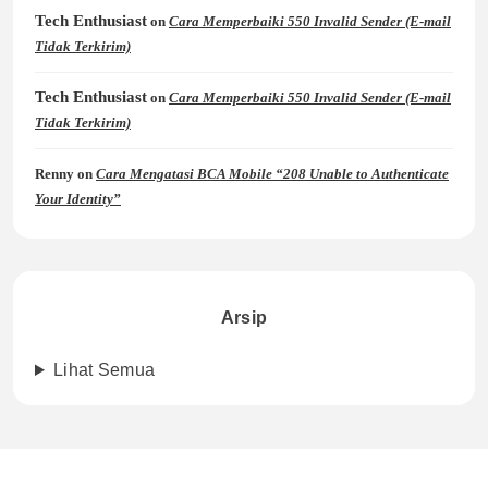
Tech Enthusiast
on
Cara Memperbaiki 550 Invalid Sender (E-mail
Tidak Terkirim)
Tech Enthusiast
on
Cara Memperbaiki 550 Invalid Sender (E-mail
Tidak Terkirim)
Renny
on
Cara Mengatasi BCA Mobile “208 Unable to Authenticate
Your Identity”
Arsip
Lihat Semua