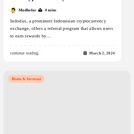
Mudhofar
4 mins
Indodax, a prominent Indonesian cryptocurrency
exchange, offers a referral program that allows users
to earn rewards by…
March 2, 2024
continue reading..
Bisnis & Investasi