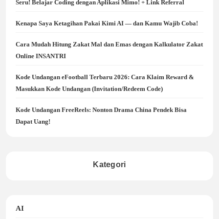
Seru! Belajar Coding dengan Aplikasi Mimo! + Link Referral
Kenapa Saya Ketagihan Pakai Kimi AI — dan Kamu Wajib Coba!
Cara Mudah Hitung Zakat Mal dan Emas dengan Kalkulator Zakat
Online INSANTRI
Kode Undangan eFootball Terbaru 2026: Cara Klaim Reward &
Masukkan Kode Undangan (Invitation/Redeem Code)
Kode Undangan FreeReels: Nonton Drama China Pendek Bisa
Dapat Uang!
Kategori
AI