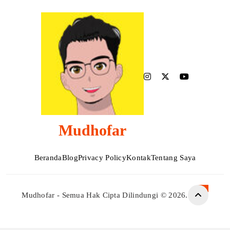
Mudhofar
Beranda
Blog
Privacy Policy
Kontak
Tentang Saya
Mudhofar - Semua Hak Cipta Dilindungi © 2026.