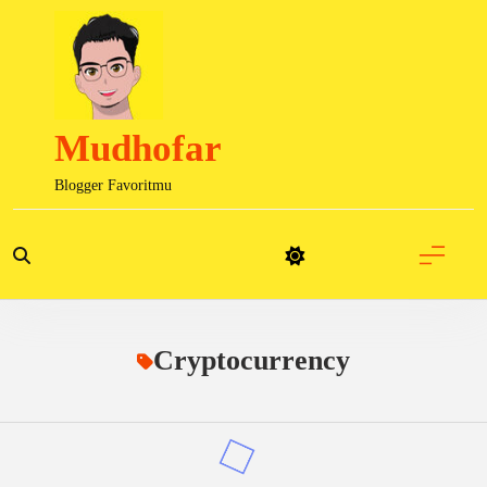
Skip
to
content
Mudhofar
Blogger Favoritmu
Cryptocurrency