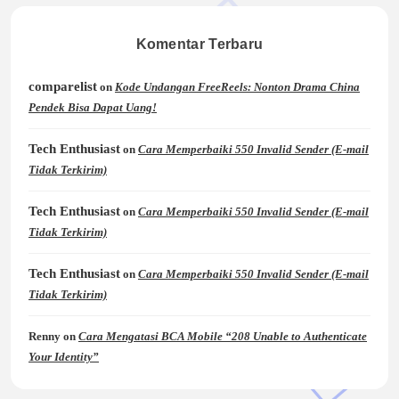
Komentar Terbaru
comparelist
on
Kode Undangan FreeReels: Nonton Drama China
Pendek Bisa Dapat Uang!
Tech Enthusiast
on
Cara Memperbaiki 550 Invalid Sender (E-mail
Tidak Terkirim)
Tech Enthusiast
on
Cara Memperbaiki 550 Invalid Sender (E-mail
Tidak Terkirim)
Tech Enthusiast
on
Cara Memperbaiki 550 Invalid Sender (E-mail
Tidak Terkirim)
Renny
on
Cara Mengatasi BCA Mobile “208 Unable to Authenticate
Your Identity”