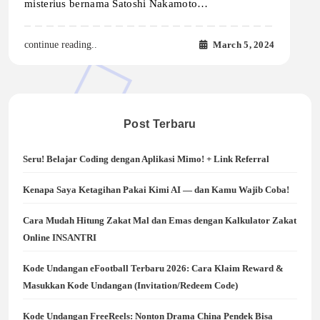
misterius bernama Satoshi Nakamoto…
March 5, 2024
continue reading..
Post Terbaru
Seru! Belajar Coding dengan Aplikasi Mimo! + Link Referral
Kenapa Saya Ketagihan Pakai Kimi AI — dan Kamu Wajib Coba!
Cara Mudah Hitung Zakat Mal dan Emas dengan Kalkulator Zakat
Online INSANTRI
Kode Undangan eFootball Terbaru 2026: Cara Klaim Reward &
Masukkan Kode Undangan (Invitation/Redeem Code)
Kode Undangan FreeReels: Nonton Drama China Pendek Bisa