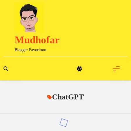
Skip
to
content
Mudhofar
Blogger Favoritmu
ChatGPT