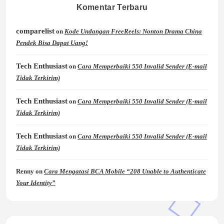
Komentar Terbaru
comparelist
on
Kode Undangan FreeReels: Nonton Drama China
Pendek Bisa Dapat Uang!
Tech Enthusiast
on
Cara Memperbaiki 550 Invalid Sender (E-mail
Tidak Terkirim)
Tech Enthusiast
on
Cara Memperbaiki 550 Invalid Sender (E-mail
Tidak Terkirim)
Tech Enthusiast
on
Cara Memperbaiki 550 Invalid Sender (E-mail
Tidak Terkirim)
Renny
on
Cara Mengatasi BCA Mobile “208 Unable to Authenticate
Your Identity”