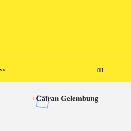
aya
Cairan Gelembung