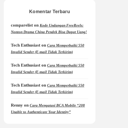
Komentar Terbaru
comparelist
on
Kode Undangan FreeReels:
Nonton Drama China Pendek Bisa Dapat Uang!
Tech Enthusiast
on
Cara Memperbaiki 550
Invalid Sender (E-mail Tidak Terkirim)
Tech Enthusiast
on
Cara Memperbaiki 550
Invalid Sender (E-mail Tidak Terkirim)
Tech Enthusiast
on
Cara Memperbaiki 550
Invalid Sender (E-mail Tidak Terkirim)
Renny
on
Cara Mengatasi BCA Mobile “208
Unable to Authenticate Your Identity”