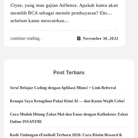
Ciyee, yang mau gajian AdSense. Apakah kamu akan
memilih BCA sebagai metode pembayaran? Eits…
sebelum kamu mencairkan…
November 30, 2022
continue reading..
Post Terbaru
Seru! Belajar Coding dengan Aplikasi Mimo! + Link Referral
Kenapa Saya Ketagihan Pakai Kimi AI — dan Kamu Wajib Coba!
Cara Mudah Hitung Zakat Mal dan Emas dengan Kalkulator Zakat
Online INSANTRI
Kode Undangan eFootball Terbaru 2026: Cara Klaim Reward &