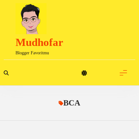
Skip
to
content
Mudhofar
Blogger Favoritmu
BCA