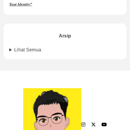
Your Identity”
Arsip
Lihat Semua