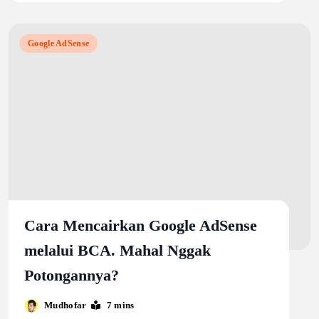
Google AdSense
Cara Mencairkan Google AdSense
melalui BCA. Mahal Nggak
Potongannya?
Mudhofar
7 mins