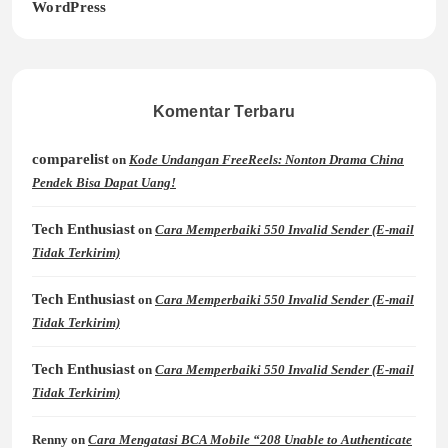
WordPress
Komentar Terbaru
comparelist
on
Kode Undangan FreeReels: Nonton Drama China
Pendek Bisa Dapat Uang!
Tech Enthusiast
on
Cara Memperbaiki 550 Invalid Sender (E-mail
Tidak Terkirim)
Tech Enthusiast
on
Cara Memperbaiki 550 Invalid Sender (E-mail
Tidak Terkirim)
Tech Enthusiast
on
Cara Memperbaiki 550 Invalid Sender (E-mail
Tidak Terkirim)
Renny
on
Cara Mengatasi BCA Mobile “208 Unable to Authenticate