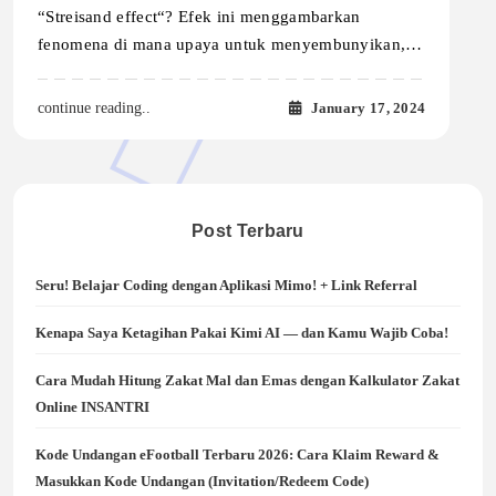
“Streisand effect“? Efek ini menggambarkan
fenomena di mana upaya untuk menyembunyikan,…
January 17, 2024
continue reading..
Post Terbaru
Seru! Belajar Coding dengan Aplikasi Mimo! + Link Referral
Kenapa Saya Ketagihan Pakai Kimi AI — dan Kamu Wajib Coba!
Cara Mudah Hitung Zakat Mal dan Emas dengan Kalkulator Zakat
Online INSANTRI
Kode Undangan eFootball Terbaru 2026: Cara Klaim Reward &
Masukkan Kode Undangan (Invitation/Redeem Code)