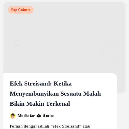
Pop Culture
Efek Streisand: Ketika
Menyembunyikan Sesuatu Malah
Bikin Makin Terkenal
Mudhofar
8 mins
Pernah dengar istilah “efek Streisand” atau