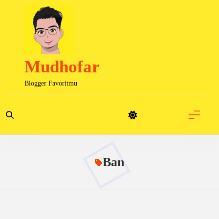
Skip
to
content
Mudhofar
Blogger Favoritmu
Ban