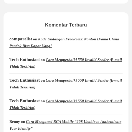
Komentar Terbaru
comparelist
on
Kode Undangan FreeReels: Nonton Drama China
Pendek Bisa Dapat Uang!
Tech Enthusiast
on
Cara Memperbaiki 550 Invalid Sender (E-mail
Tidak Terkirim)
Tech Enthusiast
on
Cara Memperbaiki 550 Invalid Sender (E-mail
Tidak Terkirim)
Tech Enthusiast
on
Cara Memperbaiki 550 Invalid Sender (E-mail
Tidak Terkirim)
Renny
on
Cara Mengatasi BCA Mobile “208 Unable to Authenticate
Your Identity”