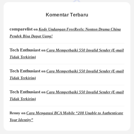
Komentar Terbaru
comparelist
on
Kode Undangan FreeReels: Nonton Drama China
Pendek Bisa Dapat Uang!
Tech Enthusiast
on
Cara Memperbaiki 550 Invalid Sender (E-mail
Tidak Terkirim)
Tech Enthusiast
on
Cara Memperbaiki 550 Invalid Sender (E-mail
Tidak Terkirim)
Tech Enthusiast
on
Cara Memperbaiki 550 Invalid Sender (E-mail
Tidak Terkirim)
Renny
on
Cara Mengatasi BCA Mobile “208 Unable to Authenticate
Your Identity”