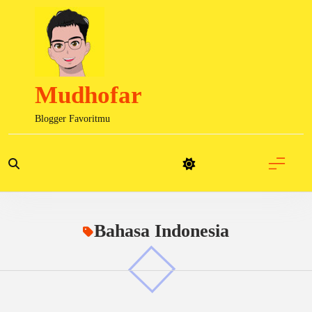
Skip
to
content
Mudhofar
Blogger Favoritmu
Bahasa Indonesia