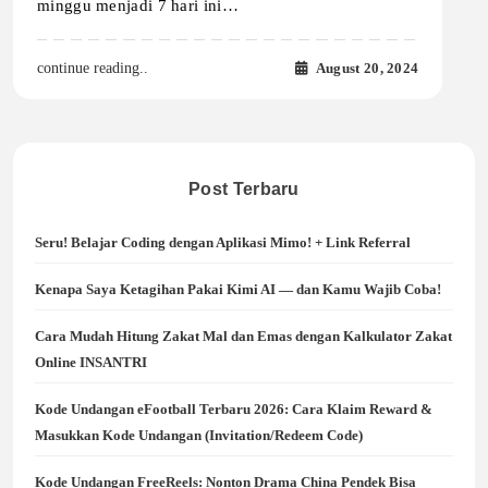
minggu menjadi 7 hari ini…
August 20, 2024
continue reading..
Post Terbaru
Seru! Belajar Coding dengan Aplikasi Mimo! + Link Referral
Kenapa Saya Ketagihan Pakai Kimi AI — dan Kamu Wajib Coba!
Cara Mudah Hitung Zakat Mal dan Emas dengan Kalkulator Zakat
Online INSANTRI
Kode Undangan eFootball Terbaru 2026: Cara Klaim Reward &
Masukkan Kode Undangan (Invitation/Redeem Code)
Kode Undangan FreeReels: Nonton Drama China Pendek Bisa