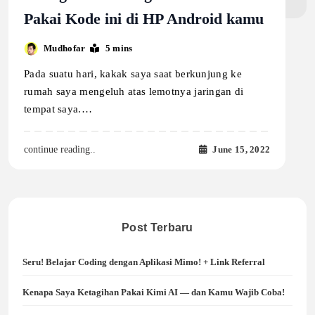
Pakai Kode ini di HP Android kamu
Mudhofar
5 mins
Pada suatu hari, kakak saya saat berkunjung ke
rumah saya mengeluh atas lemotnya jaringan di
tempat saya.…
June 15, 2022
continue reading..
Post Terbaru
Seru! Belajar Coding dengan Aplikasi Mimo! + Link Referral
Kenapa Saya Ketagihan Pakai Kimi AI — dan Kamu Wajib Coba!