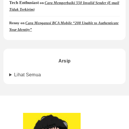
Tech Enthusiast
on
Cara Memperbaiki 550 Invalid Sender (E-mail
Tidak Terkirim)
Renny
on
Cara Mengatasi BCA Mobile “208 Unable to Authenticate
Your Identity”
Arsip
Lihat Semua