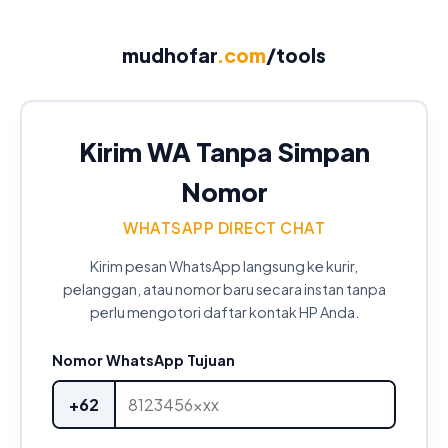
mudhofar
.com
/tools
Kirim WA Tanpa Simpan
Nomor
WHATSAPP DIRECT CHAT
Kirim pesan WhatsApp langsung ke kurir,
pelanggan, atau nomor baru secara instan tanpa
perlu mengotori daftar kontak HP Anda.
Nomor WhatsApp Tujuan
+62