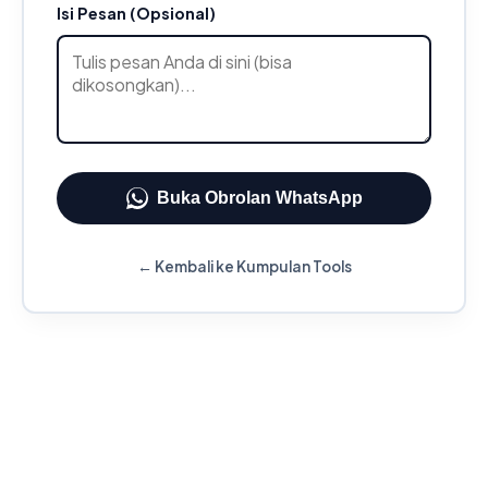
Isi Pesan (Opsional)
Buka Obrolan WhatsApp
← Kembali ke Kumpulan Tools