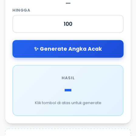
—
HINGGA
✨ Generate Angka Acak
HASIL
-
Klik tombol di atas untuk generate