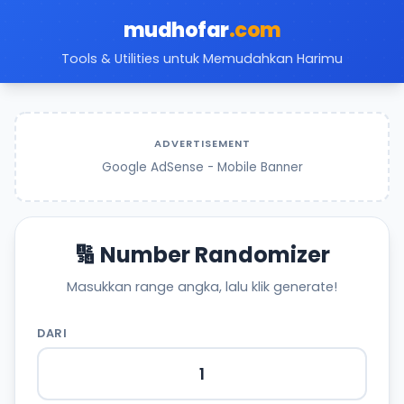
mudhofar
.com
Tools & Utilities untuk Memudahkan Harimu
ADVERTISEMENT
Google AdSense - Mobile Banner
🔢 Number Randomizer
Masukkan range angka, lalu klik generate!
DARI