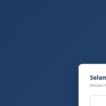
Sela
Simulasi 