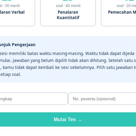
l · 30 menit
soal · 40 menit
soal · 20 m
laran Verbal
Penalaran
Pemecahan M
Kuantitatif
unjuk Pengerjaan
 sesi memiliki batas waktu masing-masing. Waktu tidak dapat dijeda 
imulai. Jawaban yang belum dipilih tidak akan dihitung. Setelah satu s
i, kamu tidak dapat kembali ke sesi sebelumnya. Pilih satu jawaban t
etiap soal.
Mulai Tes →